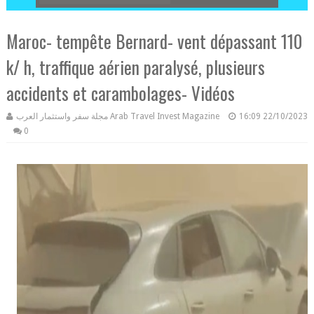
Maroc- tempête Bernard- vent dépassant 110
k/ h, traffique aérien paralysé, plusieurs
accidents et carambolages- Vidéos
مجلة سفر واستثمار العرب Arab Travel Invest Magazine
16:09
22/10/2023
0