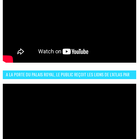
A LA PORTE DU PALAIS ROYAL, LE PUBLIC REÇOIT LES LIONS DE L’ATLAS PAR
LA CÉLÈBRE EXPRESSION SIIIR