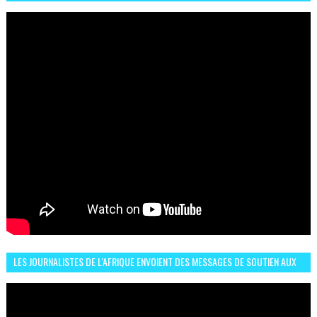
L’HÉROÏNE DE MON ROMAN EST REBELLE
LES JOURNALISTES DE L'AFRIQUE ENVOIENT DES MESSAGES DE SOUTIEN AUX
LIONS DE L'ATLAS