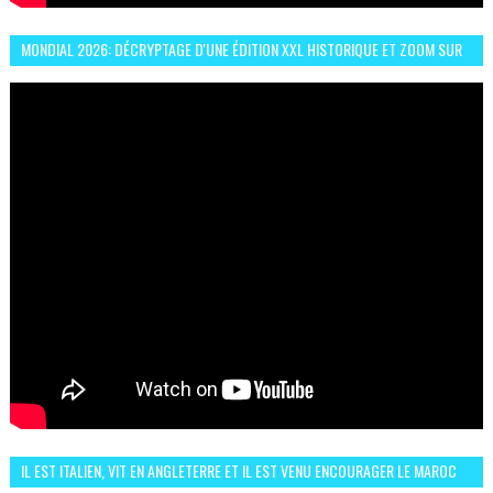
MONDIAL 2026: DÉCRYPTAGE D'UNE ÉDITION XXL HISTORIQUE ET ZOOM SUR
LE CHOC MAROC–BRÉSIL DU 13 JUIN
IL EST ITALIEN, VIT EN ANGLETERRE ET IL EST VENU ENCOURAGER LE MAROC