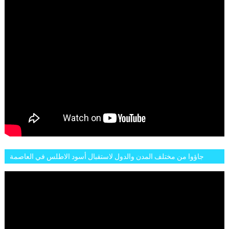
جاؤوا من مختلف المدن والدول لاستقبال أسود الاطلس في العاصمة
الرباط فكان عرسيا حقيقيا