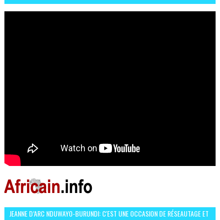
OCCASION D’ÉCHANGE ET RÉSEAUTAGE
JEANNE D’ARC NDUWAYO-BURUNDI: C'EST UNE OCCASION DE RÉSEAUTAGE ET