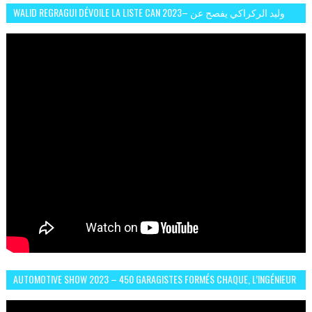
WALID REGRAGUI DÉVOILE LA LISTE CAN 2023– وليد الركراكي يفصح عن
لائحة كأس افريقيا 2023
AUTOMOTIVE SHOW 2023 – 450 GARAGISTES FORMÉS CHAQUE, L’INGÉNIEUR
ABDERRAHMANE FAFOURI NOUS EN PARLE