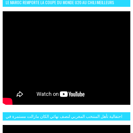
LE MAROC REMPORTE LA COUPE DU MONDE U20 AU CHILI:MEILLEURS
MOMENTS ET BUTS CONTRE L'ARGENTINE
احتفالية تأهل المنتخب المغربي لنصف نهائي الكان مازالت مستمرة في
شوارع الرباط وهاته انطباعات الجمهور