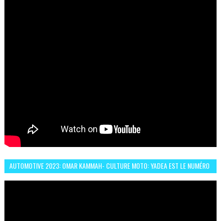
AUTOMOTIVE 2023: OMAR KAMMAH- CULTURE MOTO: YADEA EST LE NUMÉRO
UN DES DEUX ROUES ÉLECTRIQUES