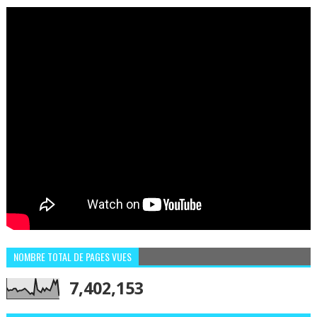
ET IL EST FAN DE L'AMBIANCE ICI
NOMBRE TOTAL DE PAGES VUES
7,402,153