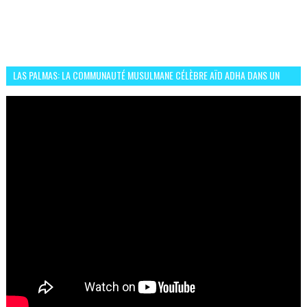
LAS PALMAS: LA COMMUNAUTÉ MUSULMANE CÉLÈBRE AÏD ADHA DANS UN
ESPRIT DE FRATERNITÉ ET VIVRE-ENSEMBLE