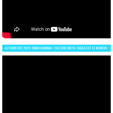
AUTOMOTIVE 2023: OMAR KAMMAH- CULTURE MOTO: YADEA EST LE NUMÉRO
UN DES DEUX ROUES ÉLECTRIQUES