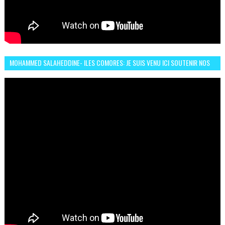
MOHAMMED SALAHEDDINE- ILES COMORES: JE SUIS VENU ICI SOUTENIR NOS
FEMMES AFRICAINES À RABAT