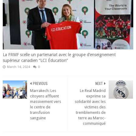
La FRMF scelle un partenariat avec le groupe d’enseignement
supérieur canadien “LCI Éducation”
March 14, 2024
0
PREVIOUS
NEXT
Marrakech: Les
Le Real Madrid
citoyens affluent
exprime sa
massivement vers
solidarité avec les
le centre de
victimes des
transfusion
tremblements de
sanguine
terre au Maroc-
communiqué