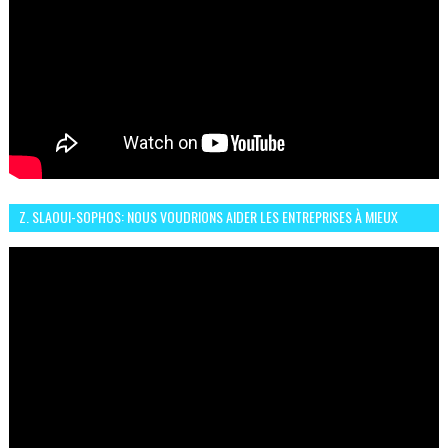
Z. SLAOUI-SOPHOS: NOUS VOUDRIONS AIDER LES ENTREPRISES À MIEUX
SÉCURISER LEUR SYSTÈME D'INFORMATION