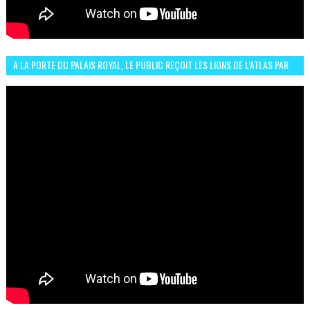
A LA PORTE DU PALAIS ROYAL, LE PUBLIC REÇOIT LES LIONS DE L’ATLAS PAR
LA CÉLÈBRE EXPRESSION SIIIR