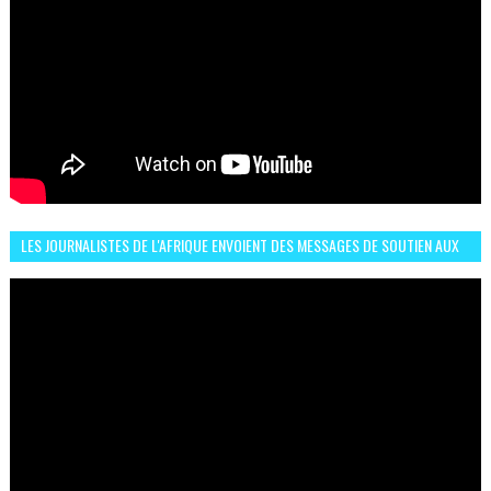
LES JOURNALISTES DE L'AFRIQUE ENVOIENT DES MESSAGES DE SOUTIEN AUX
LIONS DE L'ATLAS