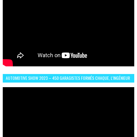
AUTOMOTIVE SHOW 2023 – 450 GARAGISTES FORMÉS CHAQUE, L’INGÉNIEUR
ABDERRAHMANE FAFOURI NOUS EN PARLE