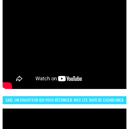
SAID, UN CHAUFFEUR QUI VOUS RÉCONCILIE AVEC LES TAXIS DE CASABLANCA