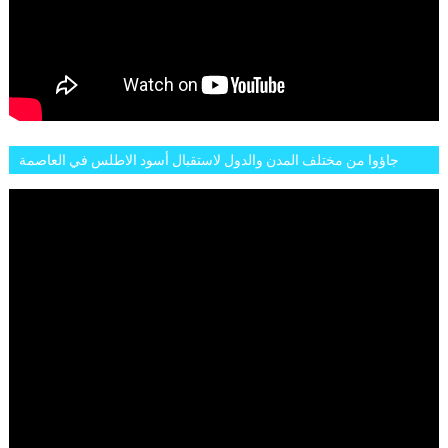
جاؤوا من مختلف المدن والدول لاستقبال أسود الاطلس في العاصمة
الرباط فكان عرسيا حقيقيا