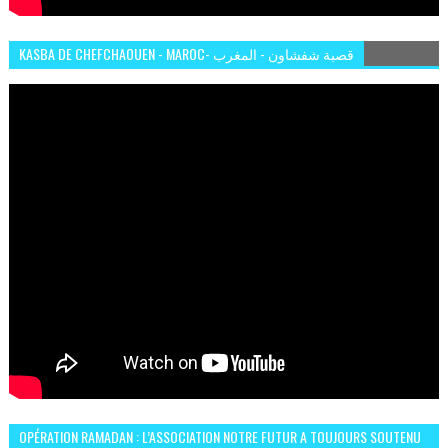
KASBA DE CHEFCHAOUEN - MAROC- قصبة شفشاون - المغرب
OPÉRATION RAMADAN : L’ASSOCIATION NOTRE FUTUR A TOUJOURS SOUTENU