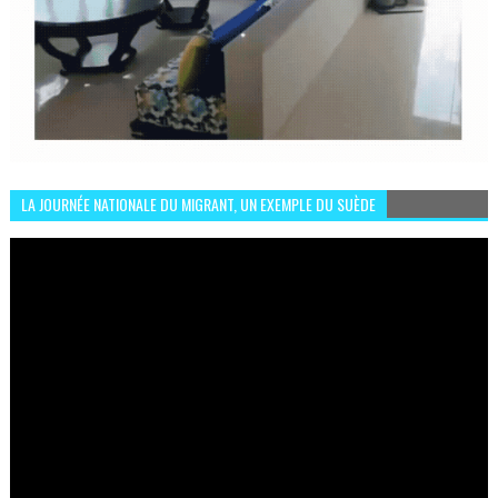
LA JOURNÉE NATIONALE DU MIGRANT, UN EXEMPLE DU SUÈDE