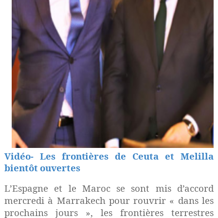
Vidéo- Les frontières de Ceuta et Melilla
bientôt ouvertes
L’Espagne et le Maroc se sont mis d’accord
mercredi à Marrakech pour rouvrir « dans les
prochains jours », les frontières terrestres