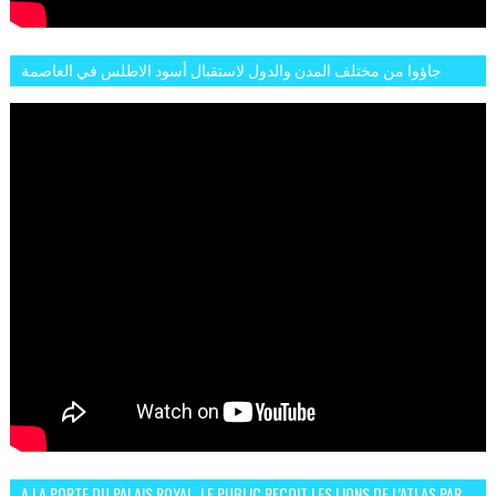
جاؤوا من مختلف المدن والدول لاستقبال أسود الاطلس في العاصمة
الرباط فكان عرسيا حقيقيا
A LA PORTE DU PALAIS ROYAL, LE PUBLIC REÇOIT LES LIONS DE L’ATLAS PAR