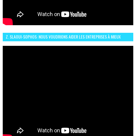
Z. SLAOUI-SOPHOS: NOUS VOUDRIONS AIDER LES ENTREPRISES À MIEUX
SÉCURISER LEUR SYSTÈME D'INFORMATION