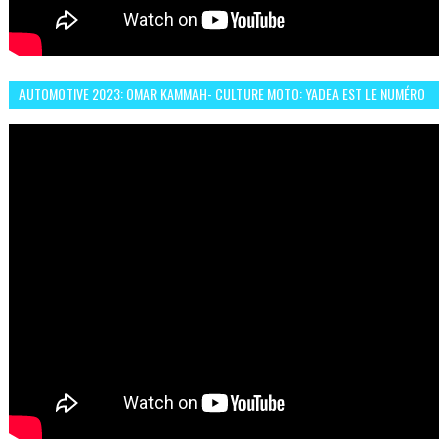
AUTOMOTIVE 2023: OMAR KAMMAH- CULTURE MOTO: YADEA EST LE NUMÉRO
UN DES DEUX ROUES ÉLECTRIQUES