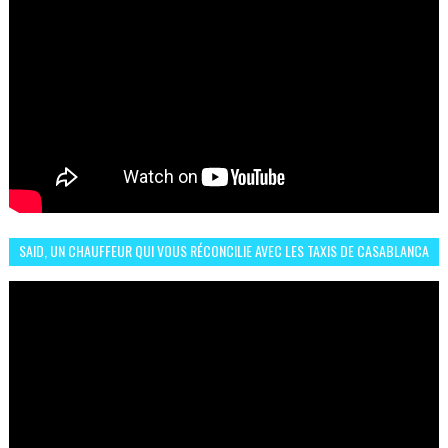
SAID, UN CHAUFFEUR QUI VOUS RÉCONCILIE AVEC LES TAXIS DE CASABLANCA