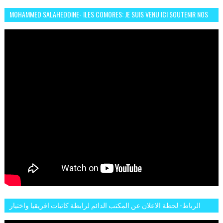
MOHAMMED SALAHEDDINE- ILES COMORES: JE SUIS VENU ICI SOUTENIR NOS
FEMMES AFRICAINES À RABAT
الرباط- لحظة الاعلان عن المكتب الدائم لرابطة كاتبات افريقيا واختيار
تاسع مارس للكاتبة الافريقية