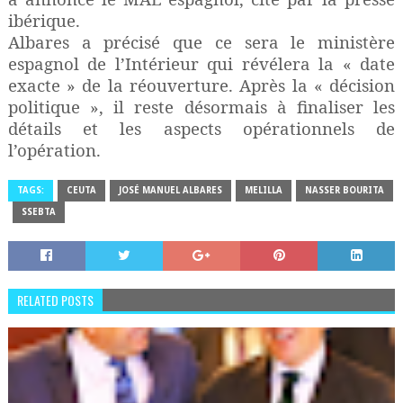
ibérique.
Albares a précisé que ce sera le ministère
espagnol de l’Intérieur qui révélera la « date
exacte » de la réouverture. Après la « décision
politique », il reste désormais à finaliser les
détails et les aspects opérationnels de
l’opération.
TAGS:
CEUTA
JOSÉ MANUEL ALBARES
MELILLA
NASSER BOURITA
SSEBTA
RELATED POSTS