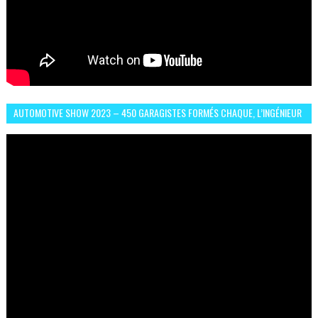
AUTOMOTIVE SHOW 2023 – 450 GARAGISTES FORMÉS CHAQUE, L’INGÉNIEUR
ABDERRAHMANE FAFOURI NOUS EN PARLE