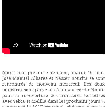
Après une première réunion, mardi 10 mai,
José Manuel Albares et Nasser Bourita se sont
rencontrés de nouveau mercredi. Les deux
ministres sont parvenus à un « accord définitif
pour la réouverture des frontières terrestres
avec Sebta et Melilla dans les prochains jours »,
a annoncé le MAE espagnol, cité par la presse