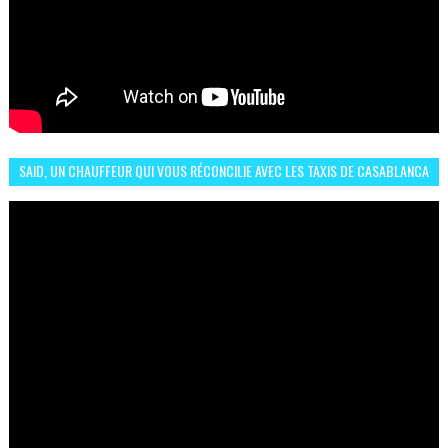
SAID, UN CHAUFFEUR QUI VOUS RÉCONCILIE AVEC LES TAXIS DE CASABLANCA