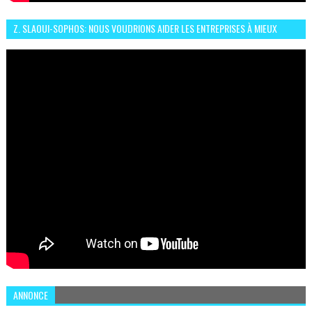
Z. SLAOUI-SOPHOS: NOUS VOUDRIONS AIDER LES ENTREPRISES À MIEUX
SÉCURISER LEUR SYSTÈME D'INFORMATION
ANNONCE