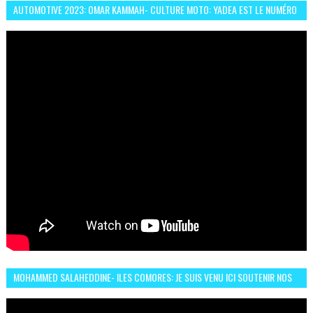
AUTOMOTIVE 2023: OMAR KAMMAH- CULTURE MOTO: YADEA EST LE NUMÉRO
UN DES DEUX ROUES ÉLECTRIQUES
MOHAMMED SALAHEDDINE- ILES COMORES: JE SUIS VENU ICI SOUTENIR NOS
FEMMES AFRICAINES À RABAT