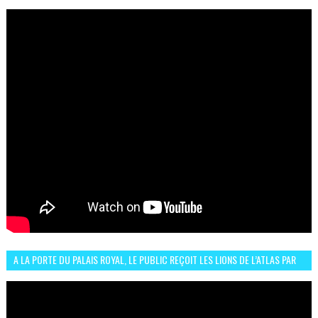
الرباط فكان عرسيا حقيقيا
A LA PORTE DU PALAIS ROYAL, LE PUBLIC REÇOIT LES LIONS DE L’ATLAS PAR
LA CÉLÈBRE EXPRESSION SIIIR