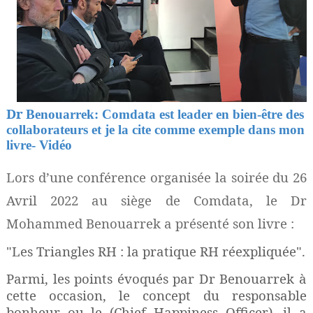
Dr
Benouarrek: Comdata est leader en
bien-être
des
collaborateurs et je la cite comme exemple dans mon
livre- Vidéo
Lors d’une conférence organisée la soirée du 26
Avril 2022 au siège de Comdata, le Dr
Mohammed Benouarrek
a présenté son livre :
"Les Triangles RH : la pratique RH réexpliquée".
Parmi, les points évoqués par Dr Benouarrek à
cette occasion, le concept du responsable
bonheur ou le (Chief Happiness Officer), il a