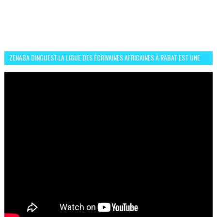
ZENABA DINGUEST:LA LIGUE DES ÉCRIVAINES AFRICAINES À RABAT EST UNE
OCCASION D’ÉCHANGE ET RÉSEAUTAGE