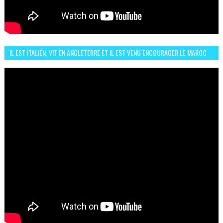
IL EST ITALIEN, VIT EN ANGLETERRE ET IL EST VENU ENCOURAGER LE MAROC
ET IL EST FAN DE L'AMBIANCE ICI