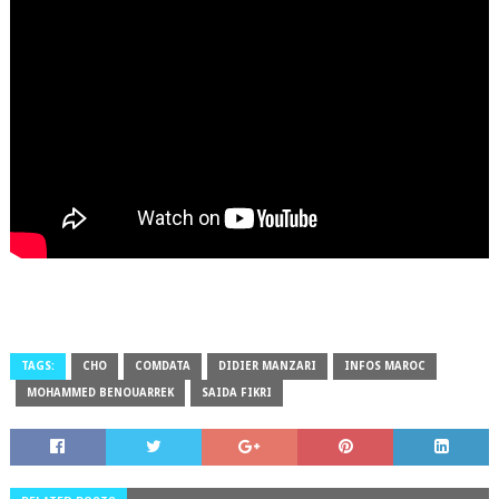
TAGS:
CHO
COMDATA
DIDIER MANZARI
INFOS MAROC
MOHAMMED BENOUARREK
SAIDA FIKRI