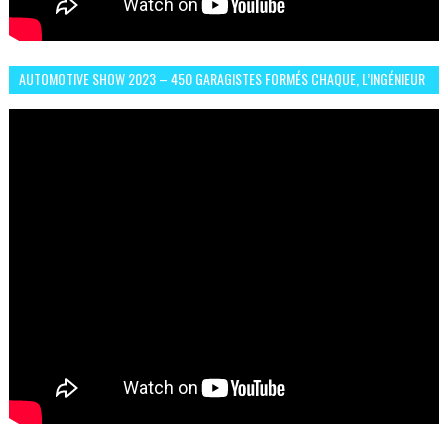
AUTOMOTIVE SHOW 2023 – 450 GARAGISTES FORMÉS CHAQUE, L’INGÉNIEUR
ABDERRAHMANE FAFOURI NOUS EN PARLE