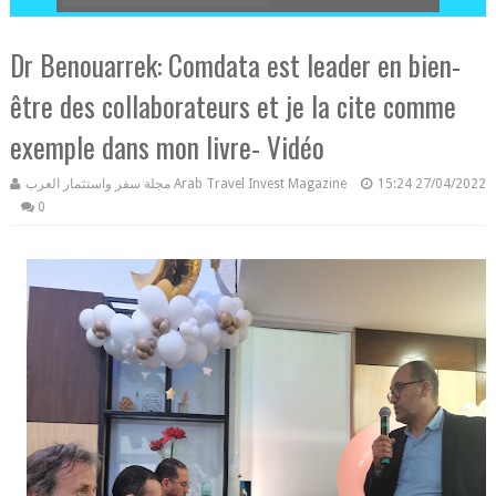
Dr Benouarrek: Comdata est leader en bien-
être des collaborateurs et je la cite comme
exemple dans mon livre- Vidéo
مجلة سفر واستثمار العرب Arab Travel Invest Magazine
15:24
27/04/2022
0