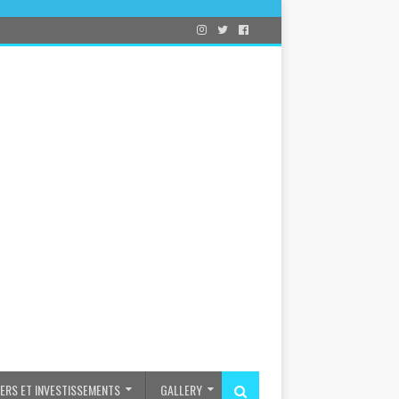
IERS ET INVESTISSEMENTS
GALLERY