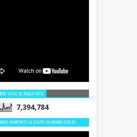
BRE TOTAL DE PAGES VUES
7,394,784
MAROC REMPORTE LA COUPE DU MONDE U20 AU
LI:MEILLEURS MOMENTS ET BUTS CONTRE