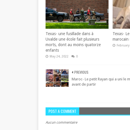
Texas- une fusillade dans à
Texas- Le
Uvalde une école fait plusieurs
marocain 
morts, dont au moins quatorze
February
enfants
May 24, 2022
0
PREVIOUS
Maroc- Le petit Rayan qui a uni le
avant de partir
POST A COMMENT
Aucun commentaire