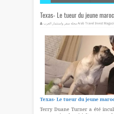
Texas- Le tueur du jeune maroc
مجلة سفر واستثمار العرب Arab Travel Invest Mag
Texas- Le tueur du jeune maro
Terry Duane Turner a été incul