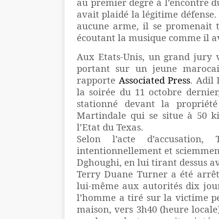
au premier degré à l’encontre 
avait plaidé la légitime défense.
aucune arme, il se promenait 
écoutant la musique comme il ava
Aux Etats-Unis, un grand jury v
portant sur un jeune maroca
rapporte
Associated Press
. Adil
la soirée du 11 octobre dernier
stationné devant la propriété
Martindale qui se situe à 50 k
l’Etat du Texas.
Selon l’acte d’accusatio
intentionnellement et sciemment
Dghoughi, en lui tirant dessus a
Terry Duane Turner a été arrêt
lui-même aux autorités dix jours
l’homme a tiré sur la victime pe
maison, vers 3h40 (heure locale