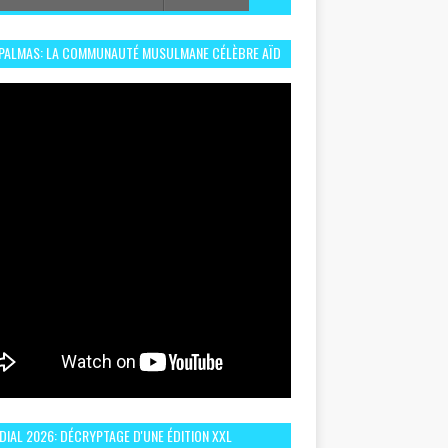
 PALMAS: LA COMMUNAUTÉ MUSULMANE CÉLÈBRE AÏD
 DANS UN ESPRIT DE FRATERNITÉ ET VIVRE-
EMBLE
IAL 2026: DÉCRYPTAGE D'UNE ÉDITION XXL