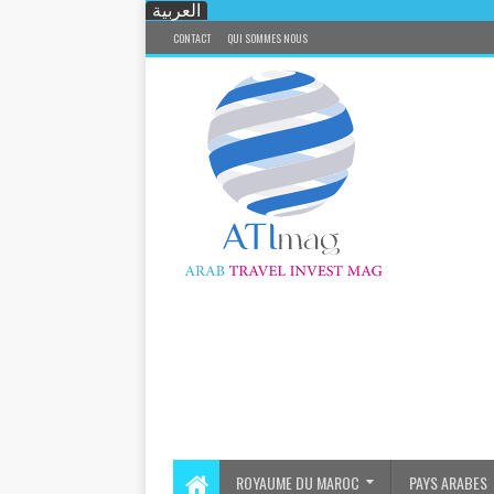
العربية
CONTACT
QUI SOMMES NOUS
ROYAUME DU MAROC
PAYS ARABES