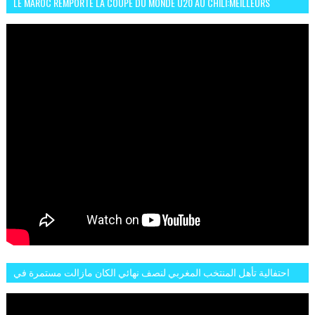
LE MAROC REMPORTE LA COUPE DU MONDE U20 AU CHILI:MEILLEURS
MOMENTS ET BUTS CONTRE L'ARGENTINE
احتفالية تأهل المنتخب المغربي لنصف نهائي الكان مازالت مستمرة في
شوارع الرباط وهاته انطباعات الجمهور