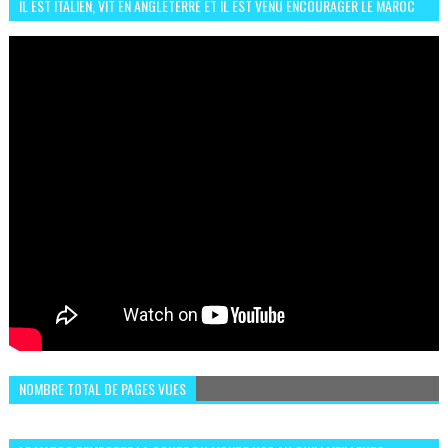
IL EST ITALIEN, VIT EN ANGLETERRE ET IL EST VENU ENCOURAGER LE MAROC
ET IL EST FAN DE L'AMBIANCE ICI
NOMBRE TOTAL DE PAGES VUES