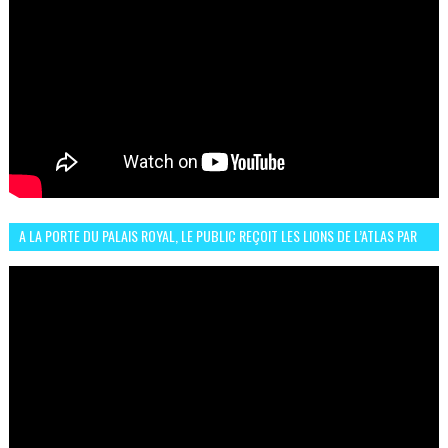
A LA PORTE DU PALAIS ROYAL, LE PUBLIC REÇOIT LES LIONS DE L’ATLAS PAR
LA CÉLÈBRE EXPRESSION SIIIR