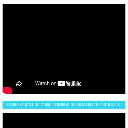
L’HÉROÏNE DE MON ROMAN EST REBELLE
LES JOURNALISTES DE L'AFRIQUE ENVOIENT DES MESSAGES DE SOUTIEN AUX
LIONS DE L'ATLAS