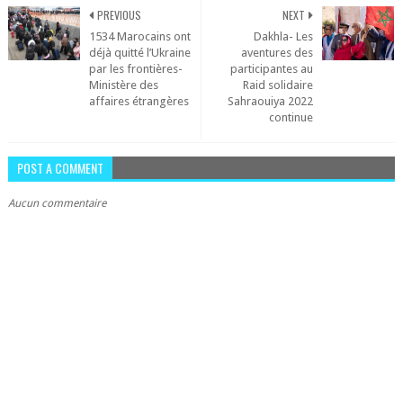
PREVIOUS
NEXT
1534 Marocains ont
Dakhla- Les
déjà quitté l’Ukraine
aventures des
par les frontières-
participantes au
Ministère des
Raid solidaire
affaires étrangères
Sahraouiya 2022
continue
POST A COMMENT
Aucun commentaire