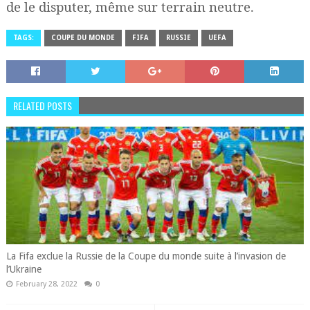
de le disputer, même sur terrain neutre.
TAGS:
COUPE DU MONDE
FIFA
RUSSIE
UEFA
RELATED POSTS
La Fifa exclue la Russie de la Coupe du monde suite à l’invasion de
l’Ukraine
February 28, 2022
0