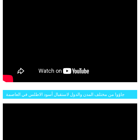
جاؤوا من مختلف المدن والدول لاستقبال أسود الاطلس في العاصمة
الرباط فكان عرسيا حقيقيا