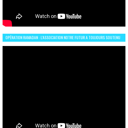
OPÉRATION RAMADAN : L’ASSOCIATION NOTRE FUTUR A TOUJOURS SOUTENU
LES COMMUNAUTÉS AFRICAINES AU MAROC