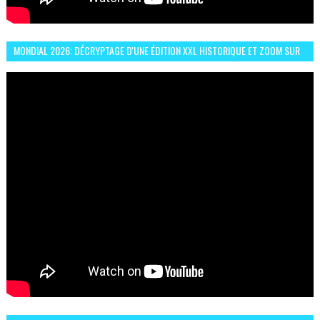
MONDIAL 2026: DÉCRYPTAGE D'UNE ÉDITION XXL HISTORIQUE ET ZOOM SUR
LE CHOC MAROC–BRÉSIL DU 13 JUIN