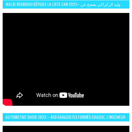
WALID REGRAGUI DÉVOILE LA LISTE CAN 2023– وليد الركراكي يفصح عن
لائحة كأس افريقيا 2023
AUTOMOTIVE SHOW 2023 – 450 GARAGISTES FORMÉS CHAQUE, L’INGÉNIEUR
ABDERRAHMANE FAFOURI NOUS EN PARLE