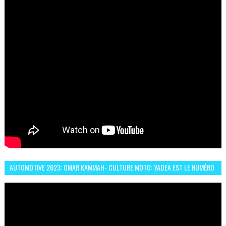
AUTOMOTIVE 2023: OMAR KAMMAH- CULTURE MOTO: YADEA EST LE NUMÉRO
UN DES DEUX ROUES ÉLECTRIQUES