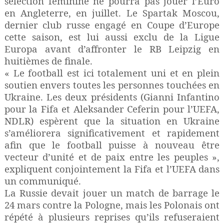
sélection féminine ne pourra pas jouer l’Euro
en Angleterre, en juillet. Le Spartak Moscou,
dernier club russe engagé en Coupe d’Europe
cette saison, est lui aussi exclu de la Ligue
Europa avant d’affronter le RB Leipzig en
huitièmes de finale.
« Le football est ici totalement uni et en plein
soutien envers toutes les personnes touchées en
Ukraine. Les deux présidents (Gianni Infantino
pour la Fifa et Aleksander Ceferin pour l’UEFA,
NDLR) espèrent que la situation en Ukraine
s’améliorera significativement et rapidement
afin que le football puisse à nouveau être
vecteur d’unité et de paix entre les peuples »,
expliquent conjointement la Fifa et l’UEFA dans
un communiqué.
La Russie devait jouer un match de barrage le
24 mars contre la Pologne, mais les Polonais ont
répété à plusieurs reprises qu’ils refuseraient