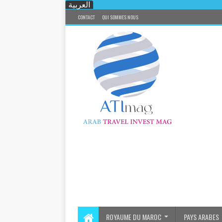
العربية
CONTACT
QUI SOMMES NOUS
ROYAUME DU MAROC
PAYS ARABES