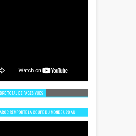
BRE TOTAL DE PAGES VUES
MAROC REMPORTE LA COUPE DU MONDE U20 AU
LI:MEILLEURS MOMENTS ET BUTS CONTRE
GENTINE