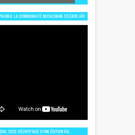
 PALMAS: LA COMMUNAUTÉ MUSULMANE CÉLÈBRE AÏD
 DANS UN ESPRIT DE FRATERNITÉ ET VIVRE-
EMBLE
IAL 2026: DÉCRYPTAGE D'UNE ÉDITION XXL