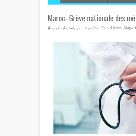
Maroc- Grève nationale des méd
مجلة سفر واستثمار العرب Arab Travel Invest Mag