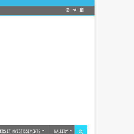
IERS ET INVESTISSEMENTS
GALLERY