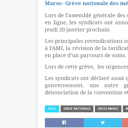
Maroc- Grève nationale des méd
Lors de l’assemblé générale des 
en ligne, les syndicats ont ann
jeudi 20 janvier prochain.
Les principales revendications s
à l’AMI, la révision de la tarifi
en place d’un parcours de soins.
Lors de cette grève,
les urgences
Les syndicats ont déclaré aussi q
gouvernement, une autre g
dénonciation de la convention et
TAGS:
GRÈVE NATIONALE
INFOS MAROC
M