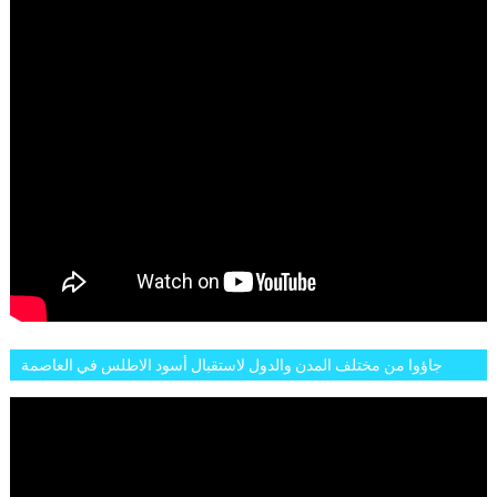
جاؤوا من مختلف المدن والدول لاستقبال أسود الاطلس في العاصمة
الرباط فكان عرسيا حقيقيا