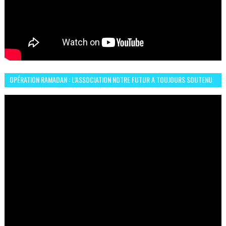
OPÉRATION RAMADAN : L’ASSOCIATION NOTRE FUTUR A TOUJOURS SOUTENU
LES COMMUNAUTÉS AFRICAINES AU MAROC