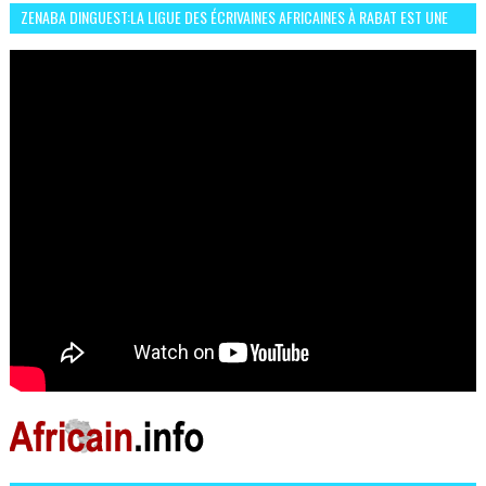
ZENABA DINGUEST:LA LIGUE DES ÉCRIVAINES AFRICAINES À RABAT EST UNE
OCCASION D’ÉCHANGE ET RÉSEAUTAGE