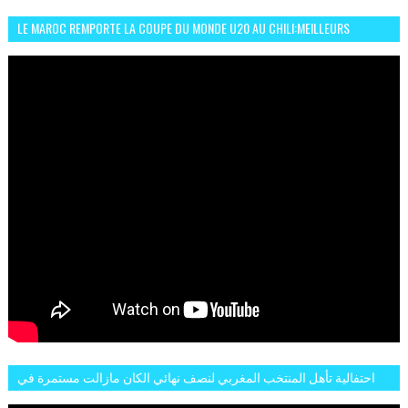
LE MAROC REMPORTE LA COUPE DU MONDE U20 AU CHILI:MEILLEURS
MOMENTS ET BUTS CONTRE L'ARGENTINE
احتفالية تأهل المنتخب المغربي لنصف نهائي الكان مازالت مستمرة في
شوارع الرباط وهاته انطباعات الجمهور