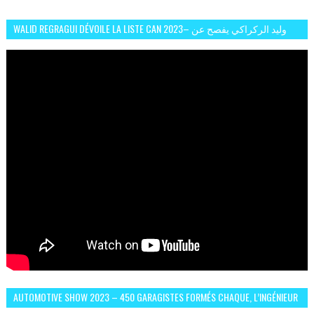
WALID REGRAGUI DÉVOILE LA LISTE CAN 2023– وليد الركراكي يفصح عن
لائحة كأس افريقيا 2023
AUTOMOTIVE SHOW 2023 – 450 GARAGISTES FORMÉS CHAQUE, L’INGÉNIEUR