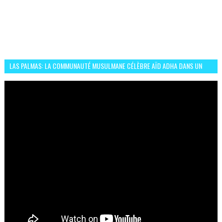
LAS PALMAS: LA COMMUNAUTÉ MUSULMANE CÉLÈBRE AÏD ADHA DANS UN
ESPRIT DE FRATERNITÉ ET VIVRE-ENSEMBLE