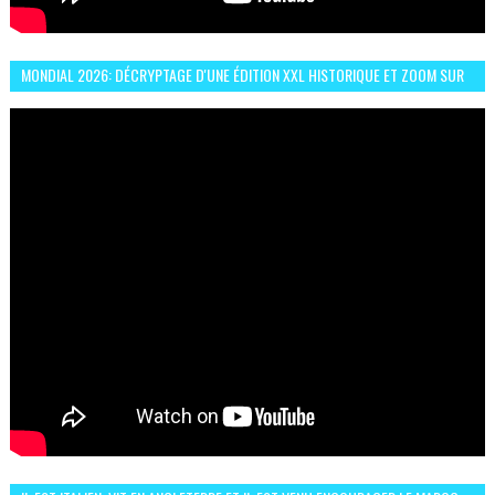
MONDIAL 2026: DÉCRYPTAGE D'UNE ÉDITION XXL HISTORIQUE ET ZOOM SUR
LE CHOC MAROC–BRÉSIL DU 13 JUIN