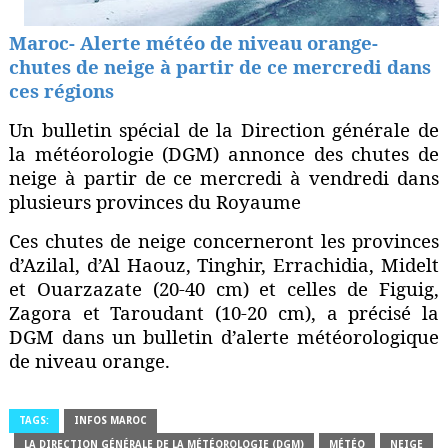
Maroc- Alerte météo de niveau orange-
chutes de neige à partir de ce mercredi dans
ces régions
Un bulletin spécial de la Direction générale de
la météorologie (DGM) annonce des chutes de
neige à partir de ce mercredi à vendredi dans
plusieurs provinces du Royaume
Ces chutes de neige concerneront les provinces
d’Azilal, d’Al Haouz, Tinghir, Errachidia, Midelt
et Ouarzazate (20-40 cm) et celles de Figuig,
Zagora et Taroudant (10-20 cm), a précisé la
DGM dans un bulletin d’alerte météorologique
de niveau orange.
TAGS:
INFOS MAROC
LA DIRECTION GÉNÉRALE DE LA MÉTÉOROLOGIE (DGM)
MÉTÉO
NEIGE