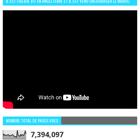
IL EST ITALIEN, VIT EN ANGLETERRE ET IL EST VENU ENCOURAGER LE MAROC
ET IL EST FAN DE L'AMBIANCE ICI
NOMBRE TOTAL DE PAGES VUES
7,394,097