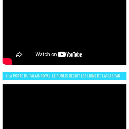
A LA PORTE DU PALAIS ROYAL, LE PUBLIC REÇOIT LES LIONS DE L’ATLAS PAR
LA CÉLÈBRE EXPRESSION SIIIR