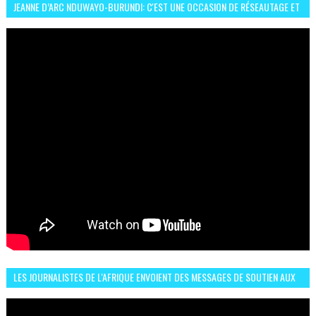
JEANNE D’ARC NDUWAYO-BURUNDI: C'EST UNE OCCASION DE RÉSEAUTAGE ET
L’HÉROÏNE DE MON ROMAN EST REBELLE
LES JOURNALISTES DE L'AFRIQUE ENVOIENT DES MESSAGES DE SOUTIEN AUX
LIONS DE L'ATLAS