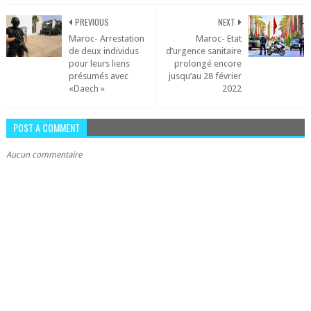
PREVIOUS
NEXT
Maroc- Arrestation
Maroc- Etat
de deux individus
d’urgence sanitaire
pour leurs liens
prolongé encore
présumés avec
jusqu’au 28 février
«Daech »
2022
POST A COMMENT
Aucun commentaire