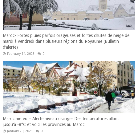
Maroc- Fortes pluies parfois orageuses et fortes chutes de neige de
mardi à vendredi dans plusieurs régions du Royaume (Bulletin
d’alerte)
February 14, 2023
0
Maroc météo – Alerte niveau orange- Des températures allant
jusqu'à -8°C et voici les provinces au Maroc
January 29, 2023
0