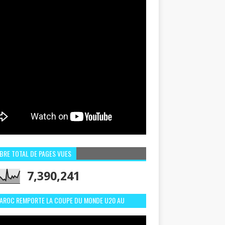
BRE TOTAL DE PAGES VUES
7,390,241
MAROC REMPORTE LA COUPE DU MONDE U20 AU
LI:MEILLEURS MOMENTS ET BUTS CONTRE