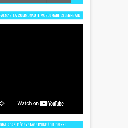
 PALMAS: LA COMMUNAUTÉ MUSULMANE CÉLÈBRE AÏD
 DANS UN ESPRIT DE FRATERNITÉ ET VIVRE-
EMBLE
IAL 2026: DÉCRYPTAGE D'UNE ÉDITION XXL