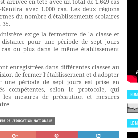
t arrivée en tête avec un total de 1.649 cas
é-Kenitra avec 1.000 cas. Les deux régions
termes du nombre d'établissements scolaires
 35.
nistère exige la fermeture de la classe et
 distance pour une période de sept jours
s cas ou plus dans le même établissement
ont enregistrées dans différentes classes au
ision de fermer l'établissement et d'adopter
r une période de sept jours est prise en
és compétentes, selon le protocole, qui
NOM
es les mesures de précaution et mesures
aire.
TÈRE DE L'ÉDUCATION NATIONALE
LE 
CHI