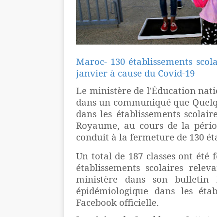
Maroc- 130 établissements scol
janvier à cause du Covid-19
Le ministère de l'Éducation nati
dans un communiqué que Quelque
dans les établissements scolair
Royaume, au cours de la pério
conduit à la fermeture de 130 ét
Un total de 187 classes ont été 
établissements scolaires relev
ministère dans son bulletin
épidémiologique dans les étab
Facebook officielle.