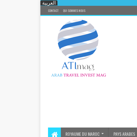
العربية
CONTACT
QUI SOMMES NOUS
ROYAUME DU MAROC
PAYS ARABES