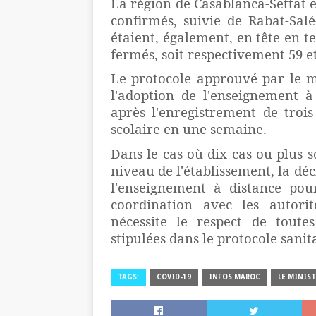
La région de Casablanca-Settat es
confirmés, suivie de Rabat-Sal
étaient, également, en tête en 
fermés, soit respectivement 59 et
Le protocole approuvé par le mi
l'adoption de l'enseignement à
après l'enregistrement de troi
scolaire en une semaine.
Dans le cas où dix cas ou plus s
niveau de l'établissement, la déc
l'enseignement à distance pou
coordination avec les autorit
nécessite le respect de tout
stipulées dans le protocole sanit
TAGS:
COVID-19
INFOS MAROC
LE MINIS