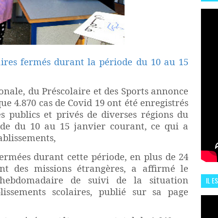
HIS
13 J
aires fermés durant la période du 10 au 15
onale, du Préscolaire et des Sports annonce
 4.870 cas de Covid 19 ont été enregistrés
es publics et privés de diverses régions du
de du 10 au 15 janvier courant, ce qui a
ablissements,
fermées durant cette période, en plus de 24
ant des missions étrangères, a affirmé le
 hebdomadaire de suivi de la situation
IL E
lissements scolaires, publié sur sa page
ENCO