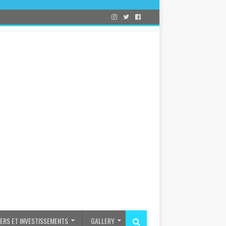
IERS ET INVESTISSEMENTS
GALLERY