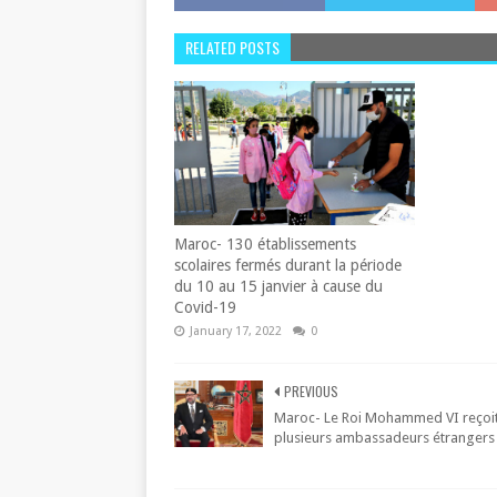
RELATED POSTS
Maroc- 130 établissements
scolaires fermés durant la période
du 10 au 15 janvier à cause du
Covid-19
January 17, 2022
0
PREVIOUS
Maroc- Le Roi Mohammed VI reçoi
plusieurs ambassadeurs étrangers