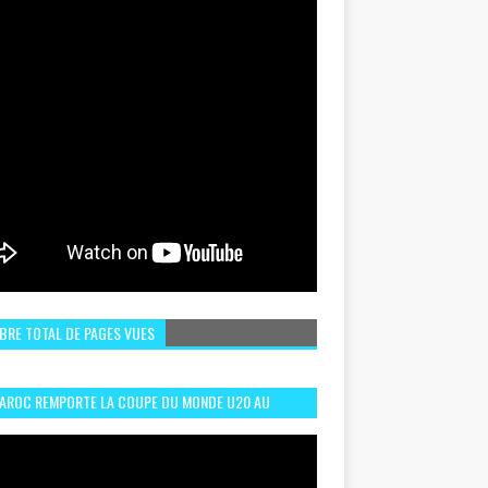
BRE TOTAL DE PAGES VUES
MAROC REMPORTE LA COUPE DU MONDE U20 AU
LI:MEILLEURS MOMENTS ET BUTS CONTRE
GENTINE