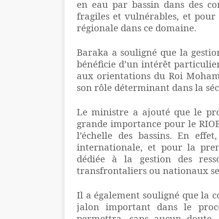
en eau par bassin dans des con
fragiles et vulnérables, et pour
régionale dans ce domaine.
Baraka a souligné que la gesti
bénéficie d’un intérêt particuli
aux orientations du Roi Mohamm
son rôle déterminant dans la s
Le ministre a ajouté que le p
grande importance pour le RIOB 
l’échelle des bassins. En effe
internationale, et pour la pre
dédiée à la gestion des ress
transfrontaliers ou nationaux se
Il a également souligné que la 
jalon important dans le proc
permettra, sans aucun doute, 