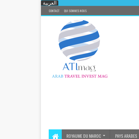
العربية
CONTACT
QUI SOMMES NOUS
ROYAUME DU MAROC
PAYS ARABES