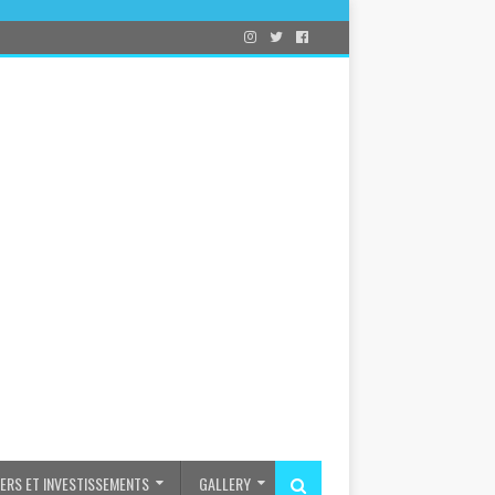
IERS ET INVESTISSEMENTS
GALLERY