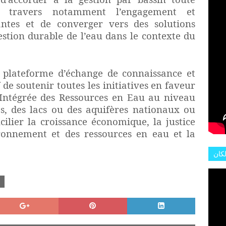
 à travers notamment l’engagement et
antes et de converger vers des solutions
stion durable de l’eau dans le contexte du
 plateforme d’échange de connaissance et
 de soutenir toutes les initiatives en faveur
n Intégrée des Ressources en Eau au niveau
es, des lacs ou des aquifères nationaux ou
cilier la croissance économique, la justice
vironnement et des ressources en eau et la
لكان
عات
هور