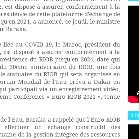
HIS
2, est disposé à assurer, conformément à la
13 J
 présidence de cette plateforme d’échange de
qu’en 2024, a annoncé, ce jeudi, le ministre
ar Baraka.
re liée au COVID 19, le Maroc, président du
, est disposé à assurer conformément à la
 présidence du RIOB jusqu’en 2024, date qui
 du 30ème anniversaire du RIOB, une fois
ale statuaire du RIOB qui sera organisée en
Forum Mondial de l’Eau prévu à Dakar en
ui participait via un enregistrement vidéo,
9-ème Conférence « Euro-RIOB 2021 », tenue
IL E
 de l’Eau, Baraka a rappelé que l’Euro-RIOB
ENCO
 effectuer un échange constructif des
maine de la gestion intégrée des ressources