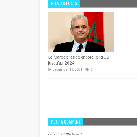
RELATED POSTS
Le Maroc préside encore le RIOB
jusqu’au 2024
December 10, 2021
0
POST A COMMENT
Aucun commentaire