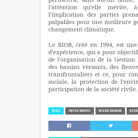
l’attention qu’elle mérite,
l’implication des parties pren
palpables pour une meilleure ge
changement climatique.
Le RIOB, créé en 1994, est une
d’expérience, qui a pour objectif
de l’organisation de la Gestio
des bassins versants, des fleuv
transfrontaliers et ce, pour con
sociale, la protection de l’en
participation de la société civile.
TAGS:
INFOS MAROC
NIZAR BARAKA
RIOB