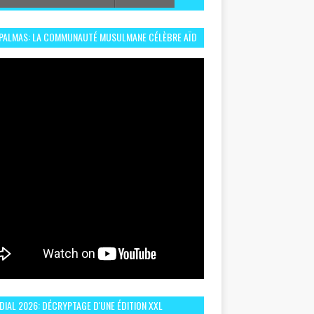
 PALMAS: LA COMMUNAUTÉ MUSULMANE CÉLÈBRE AÏD
 DANS UN ESPRIT DE FRATERNITÉ ET VIVRE-
EMBLE
IAL 2026: DÉCRYPTAGE D'UNE ÉDITION XXL