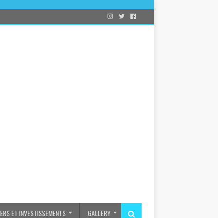
IERS ET INVESTISSEMENTS
GALLERY