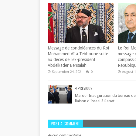
Message de condoléances du Roi
Le Roi M
Mohammed VI à Tebboune suite
message d
au décès de l’ex-président
compassio
Abdelkader Bensalah
Républiqu
September 24, 2021
0
August 1
PREVIOUS
Maroc- Inauguration du bureau de
liaison d'Israël à Rabat
POST A COMMENT
Aucun commentaire