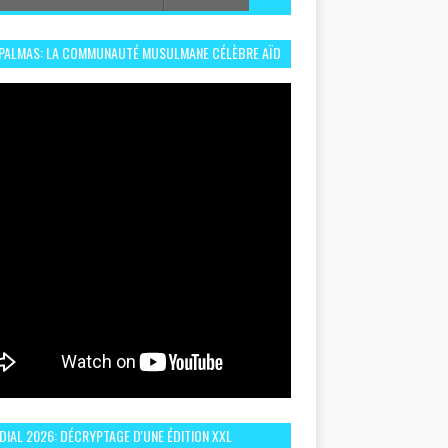
 PALMAS: LA COMMUNAUTÉ MUSULMANE CÉLÈBRE AÏD
 DANS UN ESPRIT DE FRATERNITÉ ET VIVRE-
EMBLE
IAL 2026: DÉCRYPTAGE D'UNE ÉDITION XXL