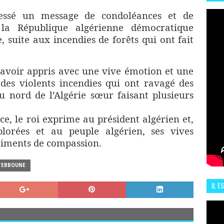
HIS
sé un message de condoléances et de
13 J
la République algérienne démocratique
 suite aux incendies de forêts qui ont fait
 avoir appris avec une vive émotion et une
 des violents incendies qui ont ravagé des
u nord de l’Algérie sœur faisant plusieurs
e, le roi exprime au président algérien et,
plorées et au peuple algérien, ses vives
ntiments de compassion.
TEBBOUNE
IL E
ENCO