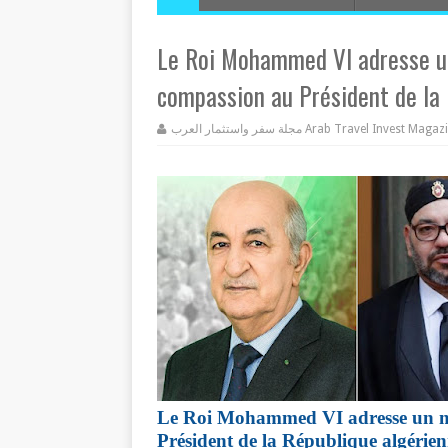
Le Roi Mohammed VI adresse u
compassion au Président de la
مجلة سفر واستثمار العرب Arab Travel Invest Mag
Le Roi Mohammed VI adresse un me
Président de la République algérie