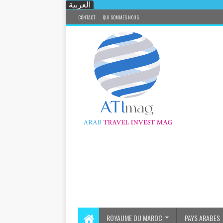
العربية
CONTACT
QUI SOMMES NOUS
ROYAUME DU MAROC
PAYS ARABES