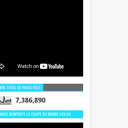
BRE TOTAL DE PAGES VUES
7,386,890
MAROC REMPORTE LA COUPE DU MONDE U20 AU
LI:MEILLEURS MOMENTS ET BUTS CONTRE