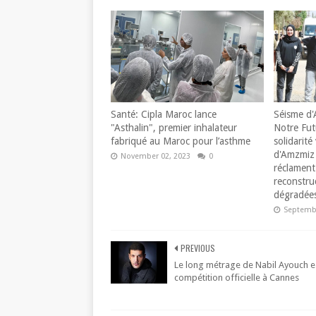
Santé: Cipla Maroc lance
Séisme d'
"Asthalin", premier inhalateur
Notre Fut
fabriqué au Maroc pour l’asthme
solidarité 
d'Amzmiz 
November 02, 2023
0
réclament 
reconstru
dégradées
Septembe
PREVIOUS
Le long métrage de Nabil Ayouch e
compétition officielle à Cannes