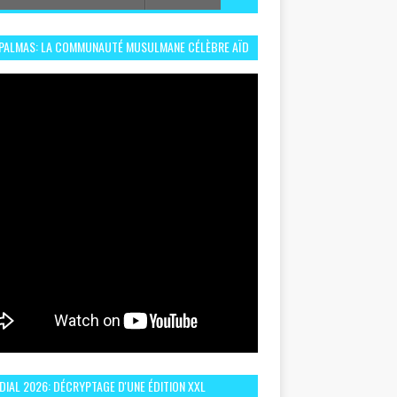
 PALMAS: LA COMMUNAUTÉ MUSULMANE CÉLÈBRE AÏD
 DANS UN ESPRIT DE FRATERNITÉ ET VIVRE-
EMBLE
IAL 2026: DÉCRYPTAGE D'UNE ÉDITION XXL