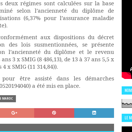
es deux régimes sont calculées sur la base
rminé selon l’ancienneté du diplôme de
tisations (6,37% pour l’assurance maladie
te).
 conformément aux dispositions du décret
ion des lois susmentionnées, se présente
lon l’ancienneté du diplôme et le revenu
ns 3 x SMIG (8 486,13), de 13 à 37 ans 5,5 x
s 4 x SMIG (11 314,84)).
 pour être assisté dans les démarches
(0520194040) a été mis en place.
NOM
S MAROC
LE 
CHI