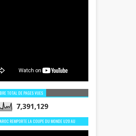
BRE TOTAL DE PAGES VUES
7,391,129
MAROC REMPORTE LA COUPE DU MONDE U20 AU
LI:MEILLEURS MOMENTS ET BUTS CONTRE