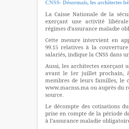
CNSS- Désormais, les architectes b
La Caisse Nationale de la sécur
exerçant une activité libéral
régimes d’assurance maladie obli
Cette mesure intervient en appl
99.15 relatives à la couverture
salariés, indique la CNSS dans
Aussi, les architectes exerçant u
avant le 1er juillet prochain,
membres de leurs familles, le c
www.macnss.ma ou auprès du rés
source.
Le décompte des cotisations du
prise en compte de la période de
à l’assurance maladie obligatoir