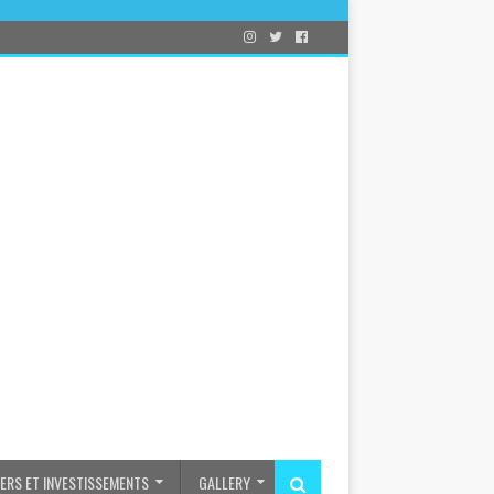
IERS ET INVESTISSEMENTS
GALLERY