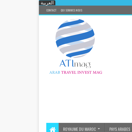
العربية
CONTACT
QUI SOMMES NOUS
ROYAUME DU MAROC
PAYS ARABES