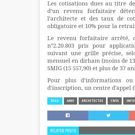
Les cotisations dues au titre d
d’un revenu forfaitaire déte
l’architecte et des taux de co
obligatoire et 10% pour la retrai
Le revenu forfaitaire arrêté,
n°2.20.803 pris pour applicat
suivant une grille précise, se
mensuel en dirham (moins de 13 a
SMIG (15 557,90) et plus de 37 an
Pour plus d’informations ou
d’inscription, un centre d’appel 
TAGS:
AMO
ARCHITECTES
CNSS
INFO
RELATED POSTS