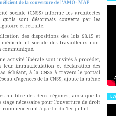
énéficient de la couverture de l’AMO- MAP
HIS
13 J
ité sociale (CNSS) informe les architectes
e qu’ils sont désormais couverts par les
gatoire et retraite.
ication des dispositions des lois 98.15 et
 médicale et sociale des travailleurs non-
 un communiqué.
ne activité libérale sont invités à procéder,
 à leur immatriculation et déclaration des
as échéant, à la CNSS à travers le portail
eau d’agences de la CNSS, ajoute la même
es au titre des deux régimes, ainsi que la
IL E
 stage nécessaire pour l’ouverture de droit
ENCO
e commenceront à partir du 1er juillet