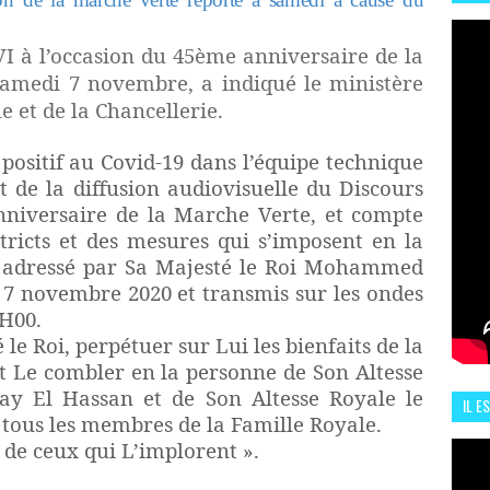
HIS
13 J
 à l’occasion du 45ème anniversaire de la
amedi 7 novembre, a indiqué le ministère
e et de la Chancellerie.
 positif au Covid-19 dans l’équipe technique
t de la diffusion audiovisuelle du Discours
nniversaire de la Marche Verte, et compte
stricts et des mesures qui s’imposent en la
a adressé par Sa Majesté le Roi Mohammed
i 7 novembre 2020 et transmis sur les ondes
1H00.
le Roi, perpétuer sur Lui les bienfaits de la
et Le combler en la personne de Son Altesse
ay El Hassan et de Son Altesse Royale le
IL E
 tous les membres de la Famille Royale.
ENCO
 de ceux qui L’implorent ».