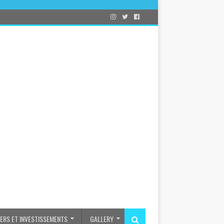
IERS ET INVESTISSEMENTS
GALLERY