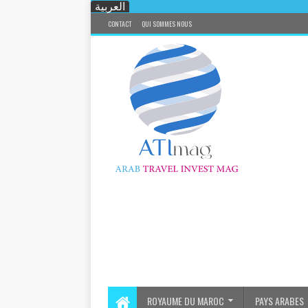
العربية
CONTACT
QUI SOMMES NOUS
ROYAUME DU MAROC
PAYS ARABES