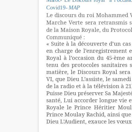
Covid19-
MAP
Le discours du roi Mohammed VI
Marche Verte sera retransmis s
de la Maison Royale, du Protocol
Communiqué :
« Suite à la découverte d’un cas
en charge de l’enregistrement e
Royal à l’occasion du 45-ème a
tenu des protocoles sanitaires 
matière, le Discours Royal ser
VI, que Dieu L’assiste, le samed
de la radio et à la télévision à 2
Puisse Dieu préserver Sa Majesté 
santé, Lui accorder longue vie 
Royale le Prince Héritier Moul
Prince Moulay Rachid, ainsi que
Dieu L’Audient, exauce les vœux