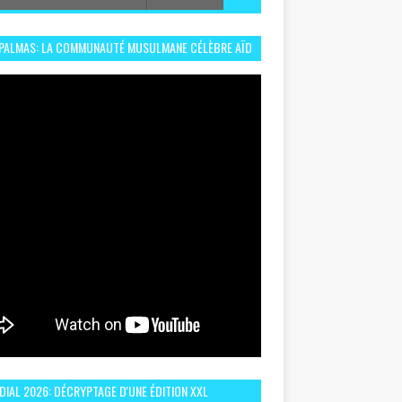
 PALMAS: LA COMMUNAUTÉ MUSULMANE CÉLÈBRE AÏD
 DANS UN ESPRIT DE FRATERNITÉ ET VIVRE-
EMBLE
IAL 2026: DÉCRYPTAGE D'UNE ÉDITION XXL