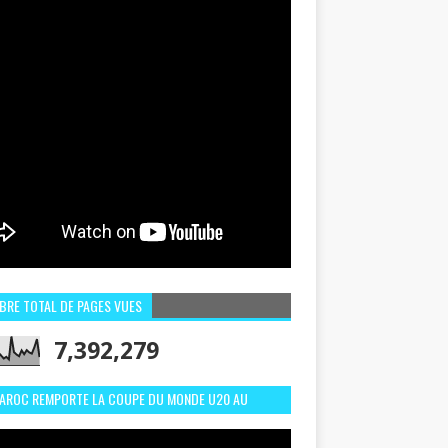
BRE TOTAL DE PAGES VUES
7,392,279
MAROC REMPORTE LA COUPE DU MONDE U20 AU
LI:MEILLEURS MOMENTS ET BUTS CONTRE