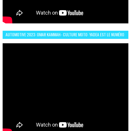
AUTOMOTIVE 2023: OMAR KAMMAH- CULTURE MOTO: YADEA EST LE NUMÉRO
UN DES DEUX ROUES ÉLECTRIQUES