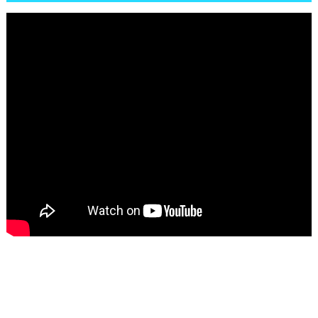
تاسع مارس للكاتبة الافريقية