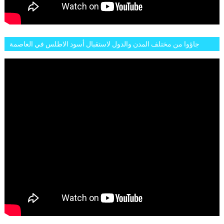
جاؤوا من مختلف المدن والدول لاستقبال أسود الاطلس في العاصمة
الرباط فكان عرسيا حقيقيا