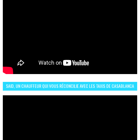
SAID, UN CHAUFFEUR QUI VOUS RÉCONCILIE AVEC LES TAXIS DE CASABLANCA