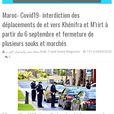
Maroc- Covid19- interdiction des
déplacements de et vers Khénifra et M’rirt à
partir du 6 septembre et fermeture de
plusieurs souks et marchés
مجلة سفر واستثمار العرب Arab Travel Invest Magazine
19:14
04/09/2020
0