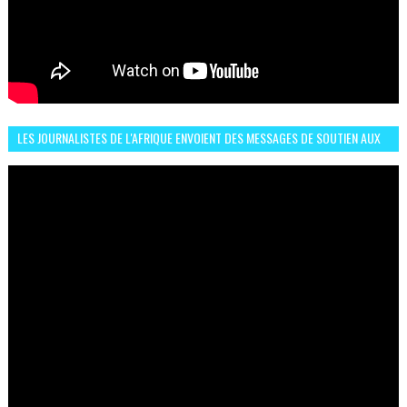
LES JOURNALISTES DE L'AFRIQUE ENVOIENT DES MESSAGES DE SOUTIEN AUX
LIONS DE L'ATLAS