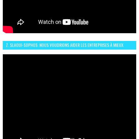
Z. SLAOUI-SOPHOS: NOUS VOUDRIONS AIDER LES ENTREPRISES À MIEUX
SÉCURISER LEUR SYSTÈME D'INFORMATION