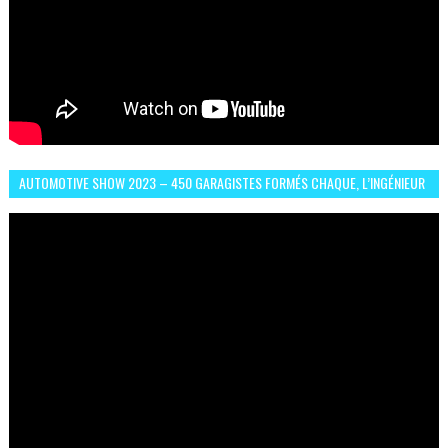
AUTOMOTIVE SHOW 2023 – 450 GARAGISTES FORMÉS CHAQUE, L’INGÉNIEUR
ABDERRAHMANE FAFOURI NOUS EN PARLE