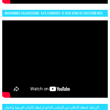
MOHAMMED SALAHEDDINE- ILES COMORES: JE SUIS VENU ICI SOUTENIR NOS
FEMMES AFRICAINES À RABAT
الرباط- لحظة الاعلان عن المكتب الدائم لرابطة كاتبات افريقيا واختيار