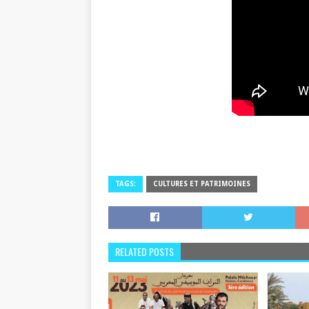
TAGS:
CULTURES ET PATRIMOINES
RELATED POSTS