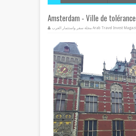
Amsterdam - Ville de tolérance
مجلة سفر واستثمار العرب Arab Travel Invest Mag