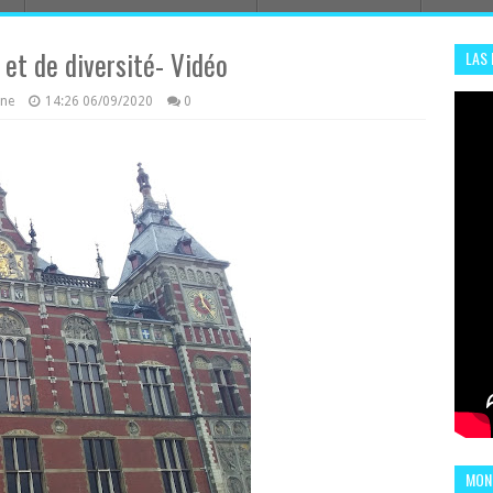
 et de diversité- Vidéo
LAS
ADHA
azine
14:26
06/09/2020
0
ENS
MOND