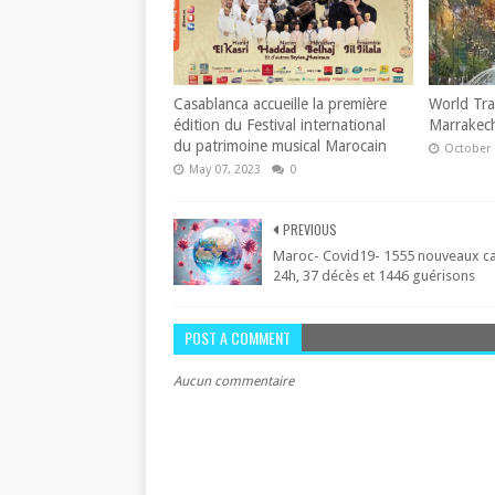
Casablanca accueille la première
World Tra
édition du Festival international
Marrakec
du patrimoine musical Marocain
October 
May 07, 2023
0
PREVIOUS
Maroc- Covid19- 1555 nouveaux ca
24h, 37 décès et 1446 guérisons
POST A COMMENT
Aucun commentaire