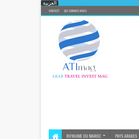
العربية
CONTACT
QUI SOMMES NOUS
ROYAUME DU MAROC
PAYS ARABES