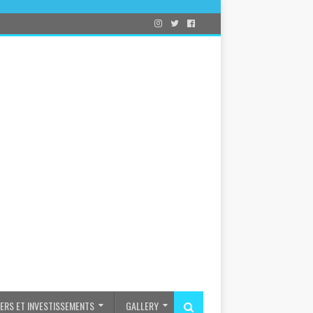
IERS ET INVESTISSEMENTS
GALLERY