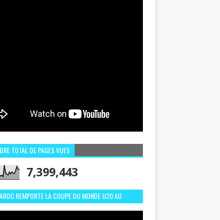
BRE TOTAL DE PAGES VUES
7,399,443
MAROC REMPORTE LA COUPE DU MONDE U20 AU
LI:MEILLEURS MOMENTS ET BUTS CONTRE