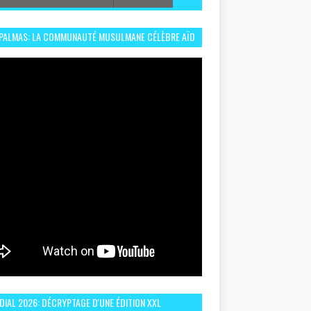
 PALMAS: LA COMMUNAUTÉ MUSULMANE CÉLÈBRE AÏD
 DANS UN ESPRIT DE FRATERNITÉ ET VIVRE-
EMBLE
IAL 2026: DÉCRYPTAGE D'UNE ÉDITION XXL