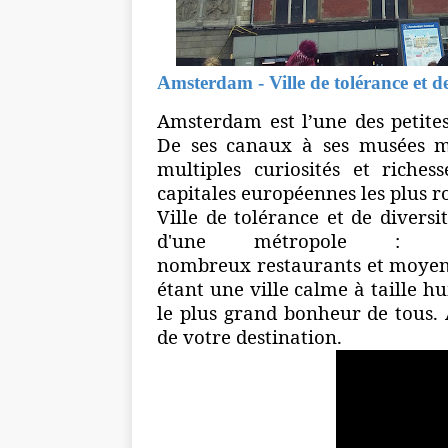
Amsterdam - Ville de tolérance et de
Amsterdam est l’une des petites
De ses canaux à ses musées m
multiples
curiosités
et richess
capitales européennes les plus r
Ville de tolérance et de diver
d'une métropole : c
nombreux
restaurants
et moye
étant une ville calme à taille h
le plus grand bonheur de tous.
de votre destination.