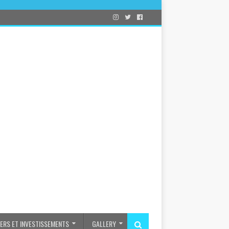
IERS ET INVESTISSEMENTS
GALLERY