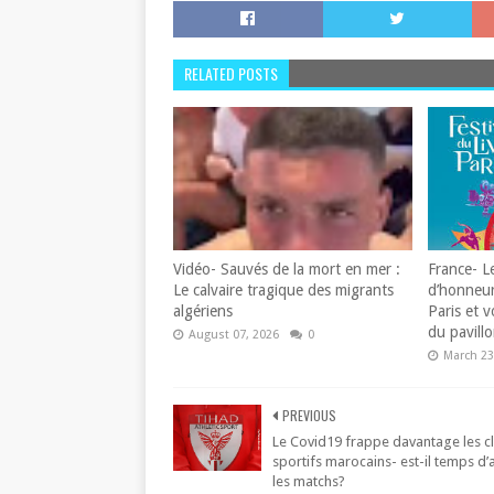
RELATED POSTS
Vidéo- Sauvés de la mort en mer :
France- L
Le calvaire tragique des migrants
d’honneur 
algériens
Paris et 
du pavill
August 07, 2026
0
March 23
PREVIOUS
Le Covid19 frappe davantage les c
sportifs marocains- est-il temps d’
les matchs?