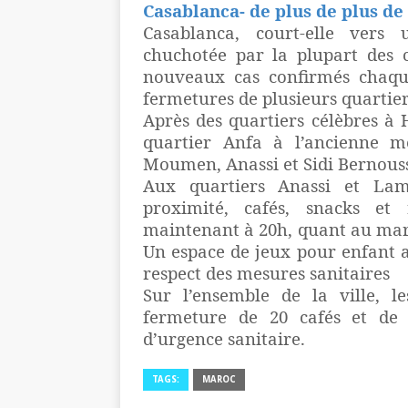
Casablanca- de plus de plus de
Casablanca, court-elle vers
chuchotée par la plupart des c
nouveaux cas confirmés chaqu
fermetures de plusieurs quartier
Après des quartiers célèbres
quartier Anfa à l’ancienne m
Moumen, Anassi et Sidi Bernouss
Aux quartiers Anassi et La
proximité, cafés, snacks et 
maintenant à 20h, quant au marc
Un espace de jeux pour enfant 
respect des mesures sanitaires
Sur l’ensemble de la ville, l
fermeture de 20 cafés et de
d’urgence sanitaire.
TAGS:
MAROC