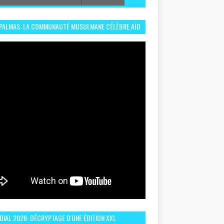
 PALMAS: LA COMMUNAUTÉ MUSULMANE CÉLÈBRE AÏD
 DANS UN ESPRIT DE FRATERNITÉ ET VIVRE-
EMBLE
IAL 2026: DÉCRYPTAGE D'UNE ÉDITION XXL