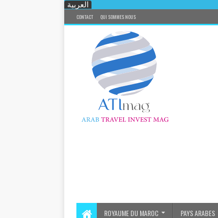
العربية
CONTACT
QUI SOMMES NOUS
ROYAUME DU MAROC
PAYS ARABES