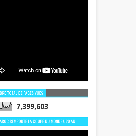
BRE TOTAL DE PAGES VUES
7,399,603
MAROC REMPORTE LA COUPE DU MONDE U20 AU
LI:MEILLEURS MOMENTS ET BUTS CONTRE