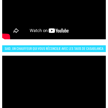
SAID, UN CHAUFFEUR QUI VOUS RÉCONCILIE AVEC LES TAXIS DE CASABLANCA