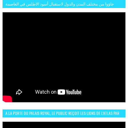
جاؤوا من مختلف المدن والدول لاستقبال أسود الاطلس في العاصمة
الرباط فكان عرسيا حقيقيا
A LA PORTE DU PALAIS ROYAL, LE PUBLIC REÇOIT LES LIONS DE L’ATLAS PAR
LA CÉLÈBRE EXPRESSION SIIIR