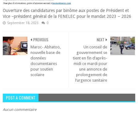
Ouverture des candidatures par binôme aux postes de Président et
Vice –président général de la FENELEC pour le mandat 2023 – 2026
September 18, 2023
0
PREVIOUS
NEXT
Maroc- Abhatoo,
Un conseil de
nouvelle base de
gouvernement se
données
tient en fin d’après-
documentaires
midi ce mardi pour
pour soutien
une annonce de
scolaire
prolongement de
l’urgence sanitaire
POST A COMMENT
Aucun commentaire