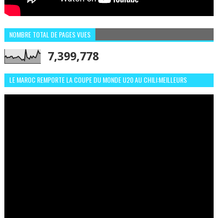
NOMBRE TOTAL DE PAGES VUES
7,399,778
LE MAROC REMPORTE LA COUPE DU MONDE U20 AU CHILI:MEILLEURS
MOMENTS ET BUTS CONTRE L'ARGENTINE