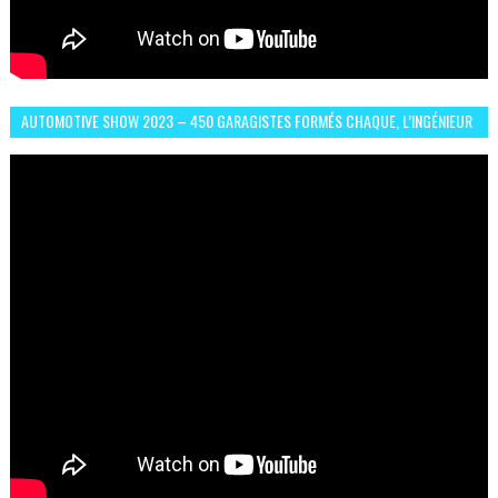
AUTOMOTIVE SHOW 2023 – 450 GARAGISTES FORMÉS CHAQUE, L’INGÉNIEUR
ABDERRAHMANE FAFOURI NOUS EN PARLE