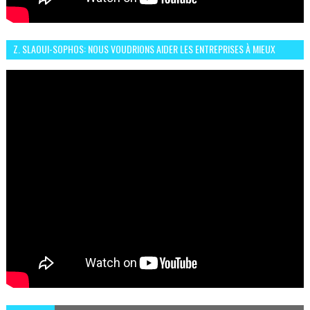
Z. SLAOUI-SOPHOS: NOUS VOUDRIONS AIDER LES ENTREPRISES À MIEUX
SÉCURISER LEUR SYSTÈME D'INFORMATION