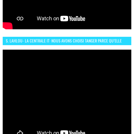
S. LAHLOU- LA CENTRALE IT :NOUS AVONS CHOISI TANGER PARCE QU’ELLE
CONNAIT UN GRAND DÉVELOPPEMENT