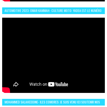
AUTOMOTIVE 2023: OMAR KAMMAH- CULTURE MOTO: YADEA EST LE NUMÉRO
UN DES DEUX ROUES ÉLECTRIQUES
MOHAMMED SALAHEDDINE- ILES COMORES: JE SUIS VENU ICI SOUTENIR NOS