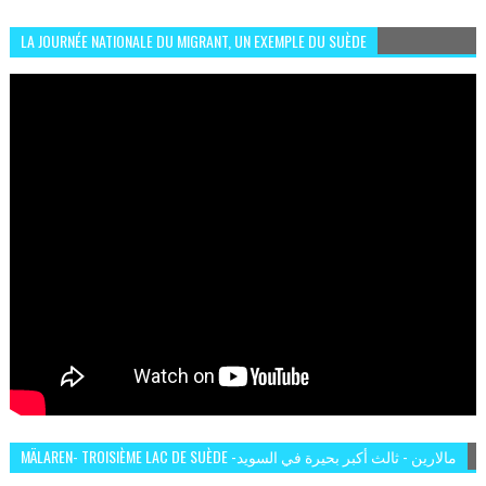
LA JOURNÉE NATIONALE DU MIGRANT, UN EXEMPLE DU SUÈDE
MÄLAREN- TROISIÈME LAC DE SUÈDE -مالارين - ثالث أكبر بحيرة في السويد