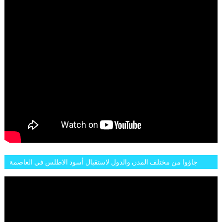
جاؤوا من مختلف المدن والدول لاستقبال أسود الاطلس في العاصمة
الرباط فكان عرسيا حقيقيا