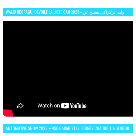
WALID REGRAGUI DÉVOILE LA LISTE CAN 2023– وليد الركراكي يفصح عن
لائحة كأس افريقيا 2023
AUTOMOTIVE SHOW 2023 – 450 GARAGISTES FORMÉS CHAQUE, L’INGÉNIEUR
ABDERRAHMANE FAFOURI NOUS EN PARLE