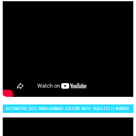
AUTOMOTIVE 2023: OMAR KAMMAH- CULTURE MOTO: YADEA EST LE NUMÉRO
UN DES DEUX ROUES ÉLECTRIQUES