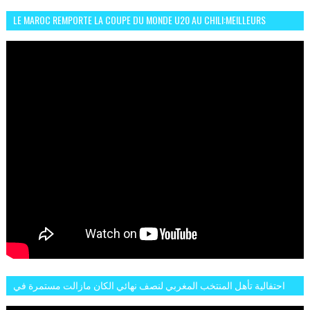
LE MAROC REMPORTE LA COUPE DU MONDE U20 AU CHILI:MEILLEURS
MOMENTS ET BUTS CONTRE L'ARGENTINE
احتفالية تأهل المنتخب المغربي لنصف نهائي الكان مازالت مستمرة في
شوارع الرباط وهاته انطباعات الجمهور