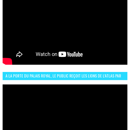
A LA PORTE DU PALAIS ROYAL, LE PUBLIC REÇOIT LES LIONS DE L’ATLAS PAR
LA CÉLÈBRE EXPRESSION SIIIR