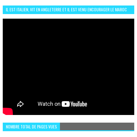
IL EST ITALIEN, VIT EN ANGLETERRE ET IL EST VENU ENCOURAGER LE MAROC
ET IL EST FAN DE L'AMBIANCE ICI
NOMBRE TOTAL DE PAGES VUES