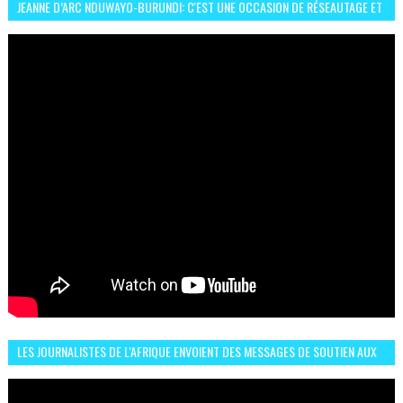
JEANNE D’ARC NDUWAYO-BURUNDI: C'EST UNE OCCASION DE RÉSEAUTAGE ET
L’HÉROÏNE DE MON ROMAN EST REBELLE
LES JOURNALISTES DE L'AFRIQUE ENVOIENT DES MESSAGES DE SOUTIEN AUX
LIONS DE L'ATLAS