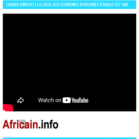
ZENABA DINGUEST:LA LIGUE DES ÉCRIVAINES AFRICAINES À RABAT EST UNE
OCCASION D’ÉCHANGE ET RÉSEAUTAGE