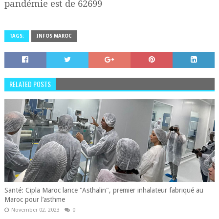
pandémie est de 62699
TAGS:
INFOS MAROC
RELATED POSTS
Santé: Cipla Maroc lance "Asthalin", premier inhalateur fabriqué au
Maroc pour l’asthme
November 02, 2023
0