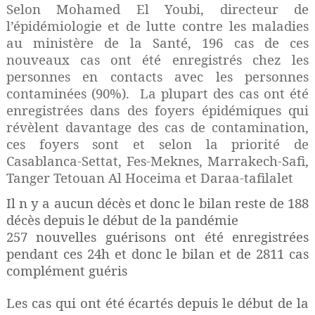
Selon Mohamed El Youbi, directeur de
l’épidémiologie et de lutte contre les maladies
au ministère de la Santé, 196 cas de ces
nouveaux cas ont été enregistrés chez les
personnes en contacts avec les personnes
contaminées (90%).
La plupart des cas ont été
enregistrées dans des foyers épidémiques qui
révèlent davantage des cas de contamination,
ces foyers sont et selon la priorité de
Casablanca-Settat, Fes-Meknes, Marrakech-Safi,
Tanger Tetouan Al Hoceima
et
D
araa-tafilalet
Il n y a aucun décès et donc le bilan reste de 188
décès depuis le début de la pandémie
257 nouvelles guérisons ont été enregistrées
pendant ces 24h et donc le bilan et de 2811 cas
complément guéris
Les cas qui ont été écartés depuis le début de la