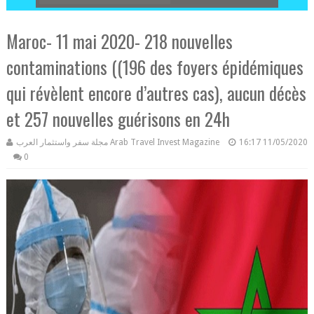
Maroc- 11 mai 2020- 218 nouvelles
contaminations ((196 des foyers épidémiques
qui révèlent encore d’autres cas), aucun décès
et 257 nouvelles guérisons en 24h
مجلة سفر واستثمار العرب Arab Travel Invest Magazine
16:17
11/05/2020
0