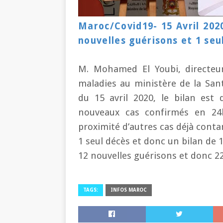
Maroc/Covid19- 15 Avril 202
nouvelles guérisons et 1 seu
M
. Mohamed El Youbi, directeur
maladies au ministère de la San
du 15 avril 2020, le bilan est 
nouveaux cas confirmés en 2
proximité d’autres cas déjà cont
1 seul décès et donc un bilan de 
12 nouvelles guérisons et donc 
TAGS:
INFOS MAROC