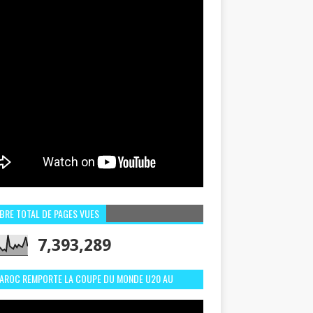
BRE TOTAL DE PAGES VUES
7,393,289
MAROC REMPORTE LA COUPE DU MONDE U20 AU
LI:MEILLEURS MOMENTS ET BUTS CONTRE