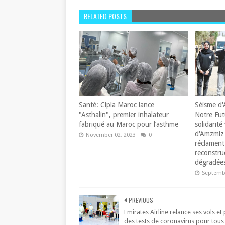
RELATED POSTS
Santé: Cipla Maroc lance
Séisme d'
"Asthalin", premier inhalateur
Notre Fut
fabriqué au Maroc pour l’asthme
solidarité 
d'Amzmiz 
November 02, 2023
0
réclament 
reconstru
dégradées
Septembe
PREVIOUS
Emirates Airline relance ses vols et
des tests de coronavirus pour tous