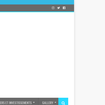
IERS ET INVESTISSEMENTS
GALLERY