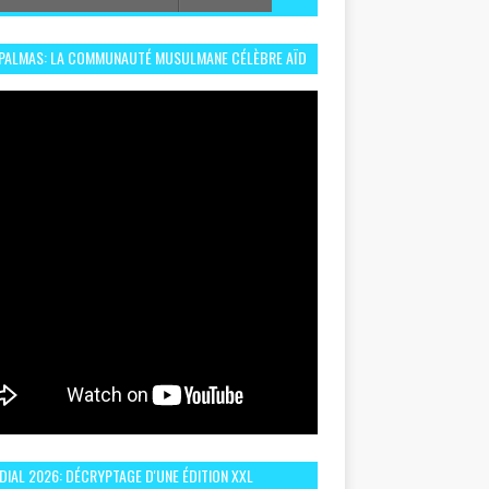
 PALMAS: LA COMMUNAUTÉ MUSULMANE CÉLÈBRE AÏD
 DANS UN ESPRIT DE FRATERNITÉ ET VIVRE-
EMBLE
IAL 2026: DÉCRYPTAGE D'UNE ÉDITION XXL