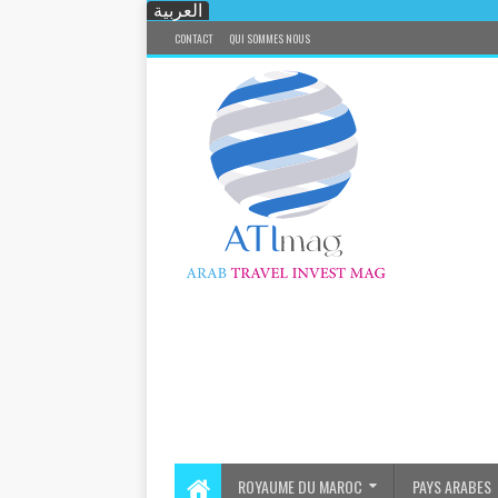
العربية
CONTACT
QUI SOMMES NOUS
ROYAUME DU MAROC
PAYS ARABES