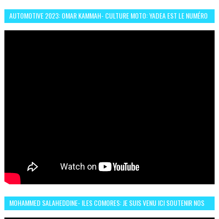
AUTOMOTIVE 2023: OMAR KAMMAH- CULTURE MOTO: YADEA EST LE NUMÉRO
UN DES DEUX ROUES ÉLECTRIQUES
MOHAMMED SALAHEDDINE- ILES COMORES: JE SUIS VENU ICI SOUTENIR NOS
FEMMES AFRICAINES À RABAT