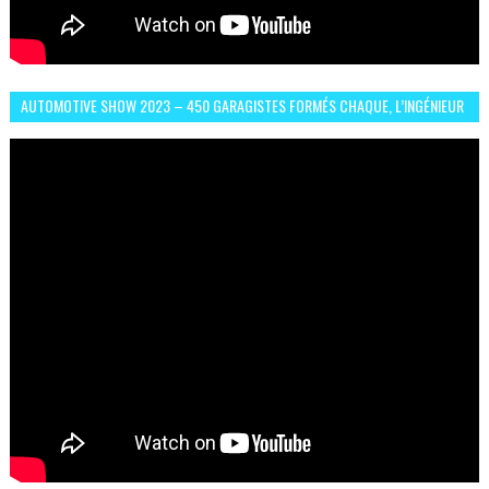
AUTOMOTIVE SHOW 2023 – 450 GARAGISTES FORMÉS CHAQUE, L’INGÉNIEUR
ABDERRAHMANE FAFOURI NOUS EN PARLE