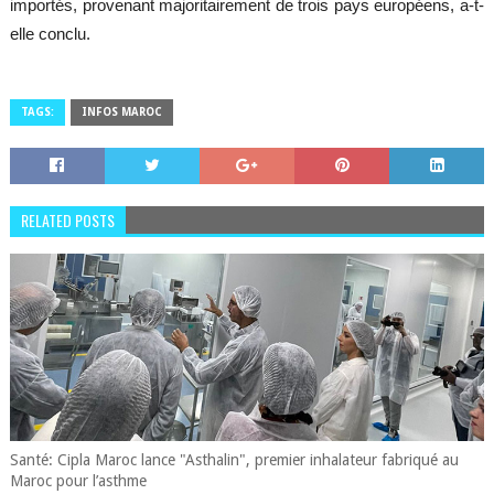
importés, provenant majoritairement de trois pays européens, a-t-
elle conclu.
TAGS:
INFOS MAROC
RELATED POSTS
Santé: Cipla Maroc lance "Asthalin", premier inhalateur fabriqué au
Maroc pour l’asthme