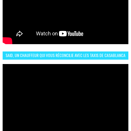
SAID, UN CHAUFFEUR QUI VOUS RÉCONCILIE AVEC LES TAXIS DE CASABLANCA