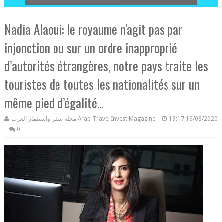
Nadia Alaoui: le royaume n'agit pas par
injonction ou sur un ordre inapproprié
d’autorités étrangères, notre pays traite les
touristes de toutes les nationalités sur un
même pied d’égalité...
مجلة سفر واستثمار العرب Arab Travel Invest Magazine
19:17
16/03/2020
0