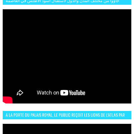
جاؤوا من مختلف المدن والدول لاستقبال أسود الاطلس في العاصمة
الرباط فكان عرسيا حقيقيا
A LA PORTE DU PALAIS ROYAL, LE PUBLIC REÇOIT LES LIONS DE L’ATLAS PAR
LA CÉLÈBRE EXPRESSION SIIIR