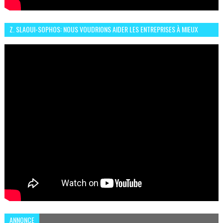
Z. SLAOUI-SOPHOS: NOUS VOUDRIONS AIDER LES ENTREPRISES À MIEUX
SÉCURISER LEUR SYSTÈME D'INFORMATION
ANNONCE