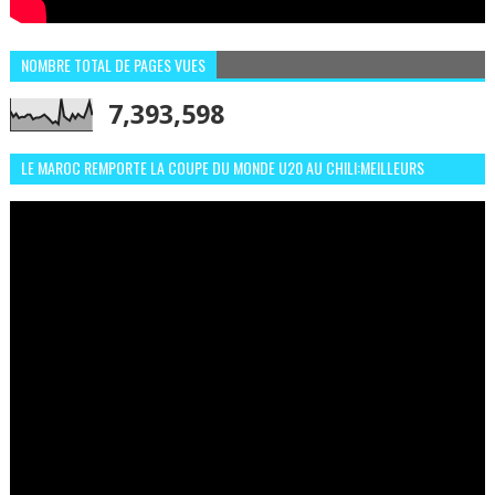
NOMBRE TOTAL DE PAGES VUES
7,393,598
LE MAROC REMPORTE LA COUPE DU MONDE U20 AU CHILI:MEILLEURS
MOMENTS ET BUTS CONTRE L'ARGENTINE