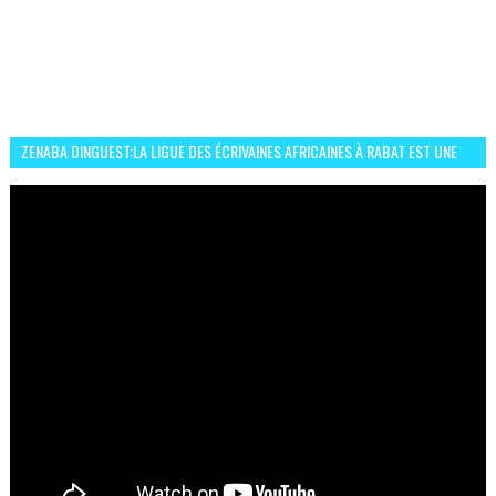
ZENABA DINGUEST:LA LIGUE DES ÉCRIVAINES AFRICAINES À RABAT EST UNE
OCCASION D’ÉCHANGE ET RÉSEAUTAGE