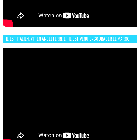
IL EST ITALIEN, VIT EN ANGLETERRE ET IL EST VENU ENCOURAGER LE MAROC
ET IL EST FAN DE L'AMBIANCE ICI