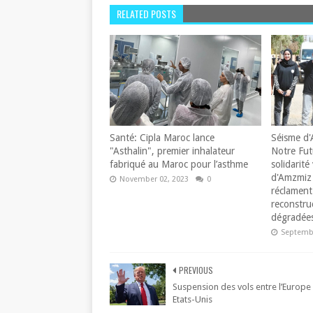
RELATED POSTS
Santé: Cipla Maroc lance
Séisme d'
"Asthalin", premier inhalateur
Notre Fut
fabriqué au Maroc pour l’asthme
solidarité 
d'Amzmiz 
November 02, 2023
0
réclament 
reconstru
dégradées
Septembe
PREVIOUS
Suspension des vols entre l’Europe 
Etats-Unis