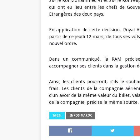
SM le Roi Mohammed VI et SM le Roi Felipe 
qui ont eu lieu entre les chefs de Gouve
Etrangères des deux pays.
En application de cette décision, Royal
partir de ce jeudi 12 mars, de tous ses vol
nouvel ordre.
Dans un communiqué, la RAM précise q
accompagner ses clients dans la gestion 
Ainsi,
les clients pourront, s’ils le souh
frais.
Les clients de la compagnie aérie
d’un avoir de la même valeur du billet, va
de la compagnie, précise la même source.
TAGS:
INFOS MAROC