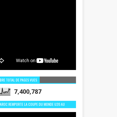
BRE TOTAL DE PAGES VUES
7,400,787
MAROC REMPORTE LA COUPE DU MONDE U20 AU
LI:MEILLEURS MOMENTS ET BUTS CONTRE