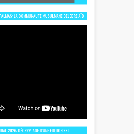
 PALMAS: LA COMMUNAUTÉ MUSULMANE CÉLÈBRE AÏD
 DANS UN ESPRIT DE FRATERNITÉ ET VIVRE-
EMBLE
IAL 2026: DÉCRYPTAGE D'UNE ÉDITION XXL