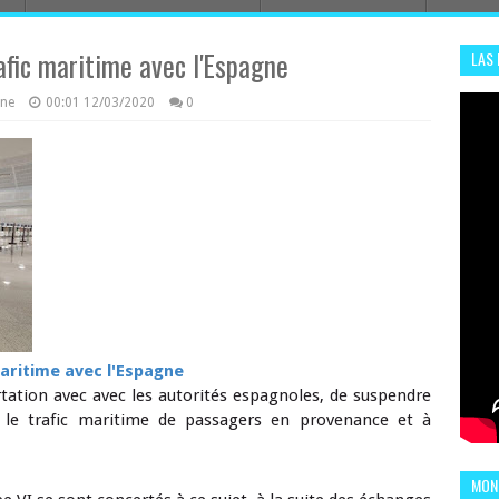
afic maritime avec l'Espagne
LAS
ADHA
azine
00:01
12/03/2020
0
ENS
maritime avec l'Espagne
ation avec avec les autorités espagnoles, de suspendre
t le trafic maritime de passagers en provenance et à
MOND