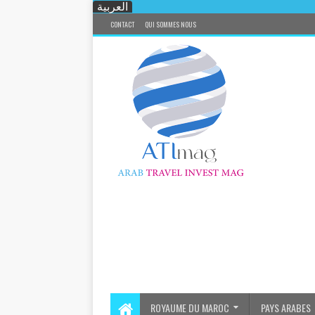
العربية
CONTACT
QUI SOMMES NOUS
ROYAUME DU MAROC
PAYS ARABES