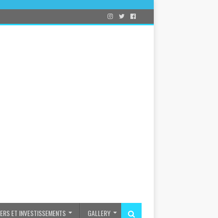
IERS ET INVESTISSEMENTS
GALLERY