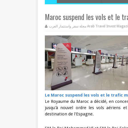
Maroc suspend les vols et le tr
مجلة سفر واستثمار العرب Arab Travel Invest Mag
Le Maroc suspend les vols et le trafic 
Le Royaume du Maroc a décidé, en concert
jusqu'à nouvel ordre les vols aériens e
destination de l'Espagne.