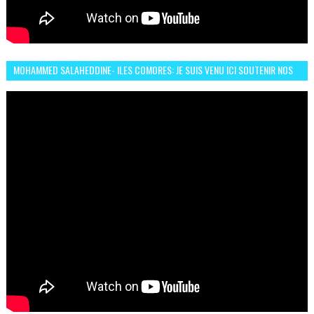
MOHAMMED SALAHEDDINE- ILES COMORES: JE SUIS VENU ICI SOUTENIR NOS
FEMMES AFRICAINES À RABAT