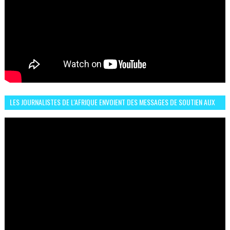
LES JOURNALISTES DE L'AFRIQUE ENVOIENT DES MESSAGES DE SOUTIEN AUX
LIONS DE L'ATLAS