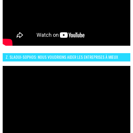
Z. SLAOUI-SOPHOS: NOUS VOUDRIONS AIDER LES ENTREPRISES À MIEUX
SÉCURISER LEUR SYSTÈME D'INFORMATION