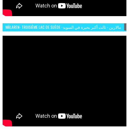
MÄLAREN- TROISIÈME LAC DE SUÈDE -مالارين - ثالث أكبر بحيرة في السويد