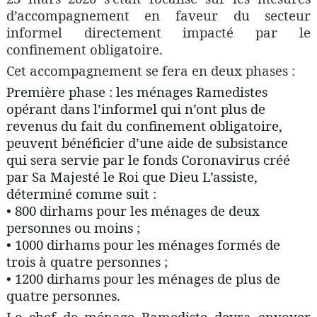
d’accompagnement en faveur du secteur
informel directement impacté par le
confinement obligatoire.
Cet accompagnement se fera en deux phases :
Première phase : les ménages Ramedistes
opérant dans l’informel qui n’ont plus de
revenus du fait du confinement obligatoire,
peuvent bénéficier d’une aide de subsistance
qui sera servie par le fonds Coronavirus créé
par Sa Majesté le Roi que Dieu L’assiste,
déterminé comme suit :
• 800 dirhams pour les ménages de deux
personnes ou moins ;
• 1000 dirhams pour les ménages for
més de
trois à quatre personnes ;
• 1200 dirhams pour les ménages de plus de
quatre personnes.
Le chef de ménage Ramediste devra envoyer