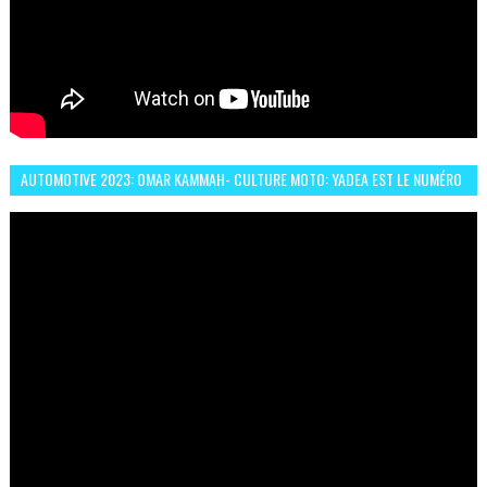
AUTOMOTIVE 2023: OMAR KAMMAH- CULTURE MOTO: YADEA EST LE NUMÉRO
UN DES DEUX ROUES ÉLECTRIQUES