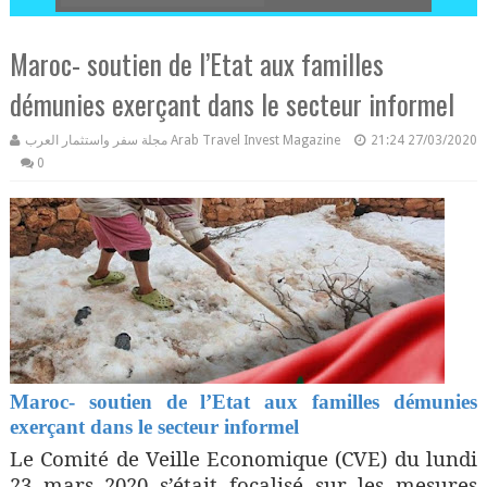
Maroc- soutien de l’Etat aux familles
démunies exerçant dans le secteur informel
مجلة سفر واستثمار العرب Arab Travel Invest Magazine
21:24
27/03/2020
0
Maroc- soutien de l’Etat aux familles démunies
exerçant dans le secteur informel
Le Comité de Veille Economique (CVE) du lundi
23 mars 2020 s’était focalisé sur les mesures