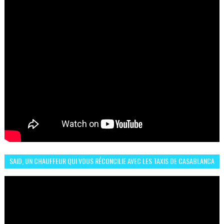
SAID, UN CHAUFFEUR QUI VOUS RÉCONCILIE AVEC LES TAXIS DE CASABLANCA