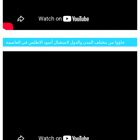
جاؤوا من مختلف المدن والدول لاستقبال أسود الاطلس في العاصمة
الرباط فكان عرسيا حقيقيا