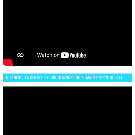
S. LAHLOU- LA CENTRALE IT :NOUS AVONS CHOISI TANGER PARCE QU’ELLE
CONNAIT UN GRAND DÉVELOPPEMENT