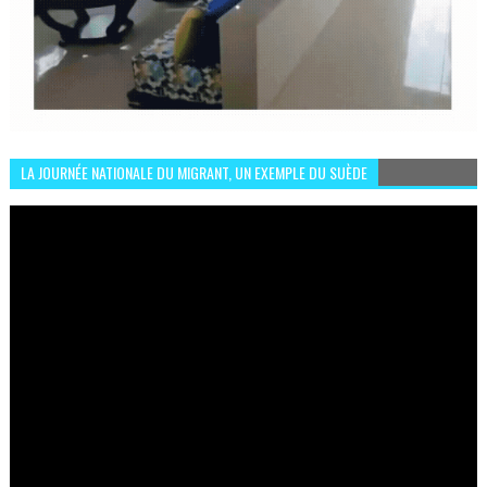
LA JOURNÉE NATIONALE DU MIGRANT, UN EXEMPLE DU SUÈDE