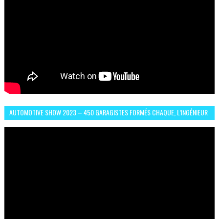
AUTOMOTIVE SHOW 2023 – 450 GARAGISTES FORMÉS CHAQUE, L’INGÉNIEUR
ABDERRAHMANE FAFOURI NOUS EN PARLE