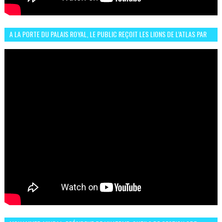
A LA PORTE DU PALAIS ROYAL, LE PUBLIC REÇOIT LES LIONS DE L’ATLAS PAR
LA CÉLÈBRE EXPRESSION SIIIR