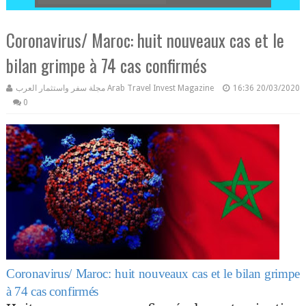
Coronavirus/ Maroc: huit nouveaux cas et le
bilan grimpe à 74 cas confirmés
مجلة سفر واستثمار العرب Arab Travel Invest Magazine
16:36
20/03/2020
0
Coronavirus/ Maroc: huit nouveaux cas et le bilan grimpe
à 74 cas confirmés