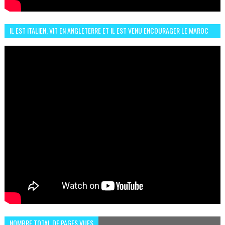
IL EST ITALIEN, VIT EN ANGLETERRE ET IL EST VENU ENCOURAGER LE MAROC
ET IL EST FAN DE L'AMBIANCE ICI
NOMBRE TOTAL DE PAGES VUES