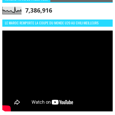
7,386,916
LE MAROC REMPORTE LA COUPE DU MONDE U20 AU CHILI:MEILLEURS
MOMENTS ET BUTS CONTRE L'ARGENTINE