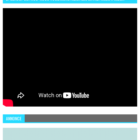
SÉCURISER LEUR SYSTÈME D'INFORMATION
ANNONCE