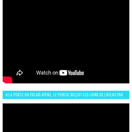
A LA PORTE DU PALAIS ROYAL, LE PUBLIC REÇOIT LES LIONS DE L’ATLAS PAR
LA CÉLÈBRE EXPRESSION SIIIR