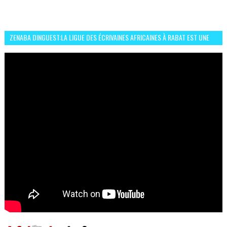
ZENABA DINGUEST:LA LIGUE DES ÉCRIVAINES AFRICAINES À RABAT EST UNE
OCCASION D’ÉCHANGE ET RÉSEAUTAGE