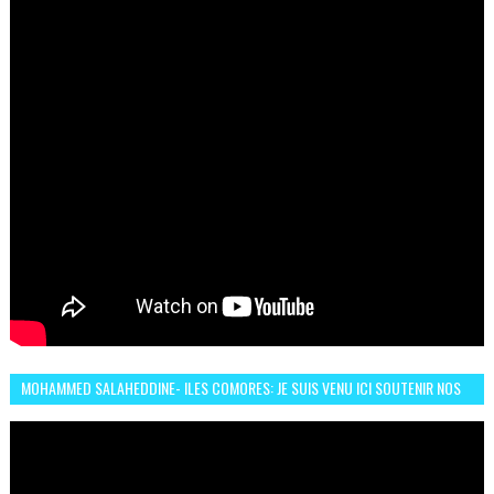
MOHAMMED SALAHEDDINE- ILES COMORES: JE SUIS VENU ICI SOUTENIR NOS
FEMMES AFRICAINES À RABAT