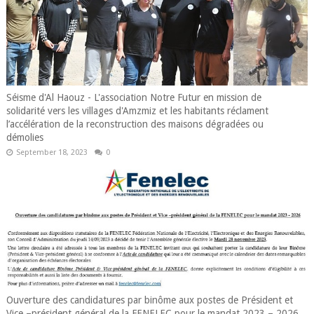
Séisme d'Al Haouz - L'association Notre Futur en mission de
solidarité vers les villages d'Amzmiz et les habitants réclament
l’accélération de la reconstruction des maisons dégradées ou
démolies
September 18, 2023
0
Ouverture des candidatures par binôme aux postes de Président et
Vice –président général de la FENELEC pour le mandat 2023 – 2026