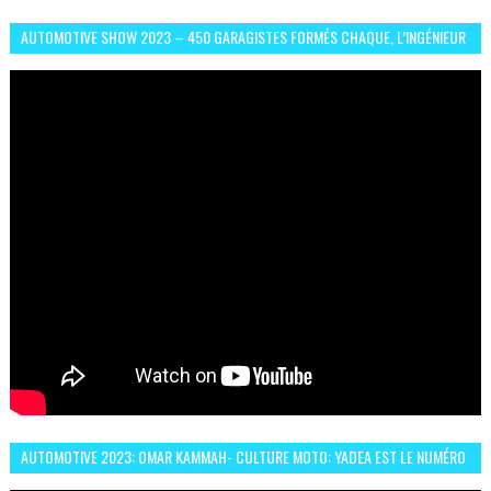
AUTOMOTIVE SHOW 2023 – 450 GARAGISTES FORMÉS CHAQUE, L’INGÉNIEUR
ABDERRAHMANE FAFOURI NOUS EN PARLE
AUTOMOTIVE 2023: OMAR KAMMAH- CULTURE MOTO: YADEA EST LE NUMÉRO
UN DES DEUX ROUES ÉLECTRIQUES