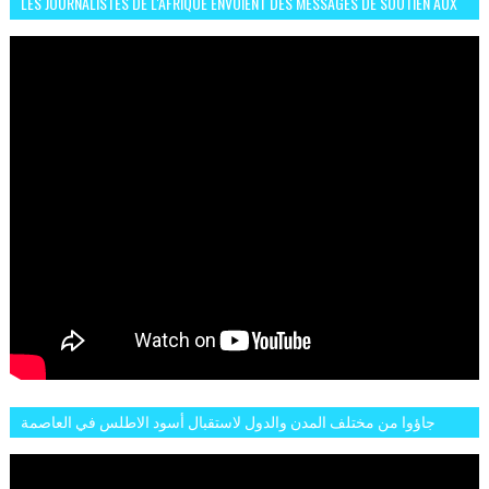
LES JOURNALISTES DE L'AFRIQUE ENVOIENT DES MESSAGES DE SOUTIEN AUX
LIONS DE L'ATLAS
جاؤوا من مختلف المدن والدول لاستقبال أسود الاطلس في العاصمة
الرباط فكان عرسيا حقيقيا