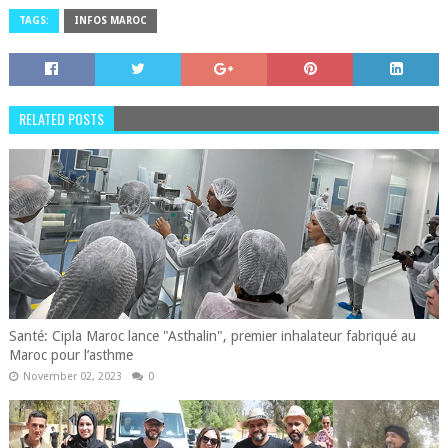
TAGS:
INFOS MAROC
RELATED POSTS
Santé: Cipla Maroc lance "Asthalin", premier inhalateur fabriqué au
Maroc pour l’asthme
November 02, 2023
0