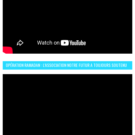
OPÉRATION RAMADAN : L’ASSOCIATION NOTRE FUTUR A TOUJOURS SOUTENU
LES COMMUNAUTÉS AFRICAINES AU MAROC