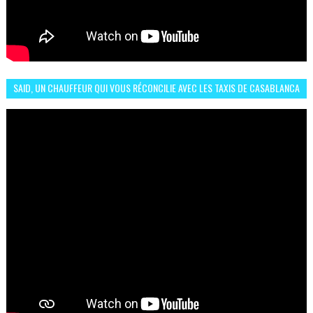
SAID, UN CHAUFFEUR QUI VOUS RÉCONCILIE AVEC LES TAXIS DE CASABLANCA