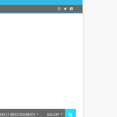
IERS ET INVESTISSEMENTS
GALLERY