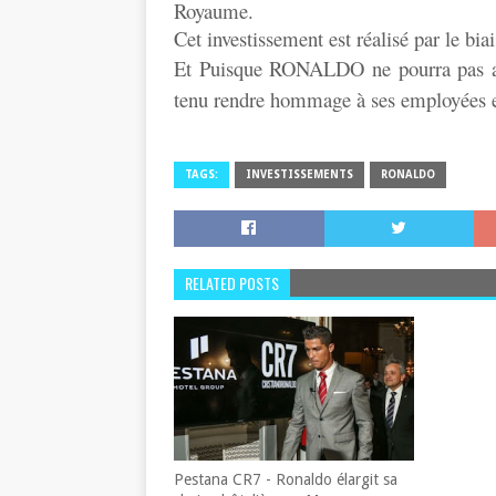
Royaume.
Cet investissement est réalisé par le bi
Et Puisque RONALDO ne pourra pas ass
tenu rendre hommage à ses employées en
TAGS:
INVESTISSEMENTS
RONALDO
RELATED POSTS
Pestana CR7 - Ronaldo élargit sa