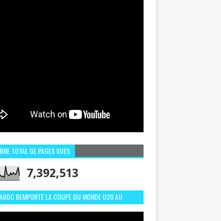
BRE TOTAL DE PAGES VUES
7,392,513
MAROC REMPORTE LA COUPE DU MONDE U20 AU
LI:MEILLEURS MOMENTS ET BUTS CONTRE