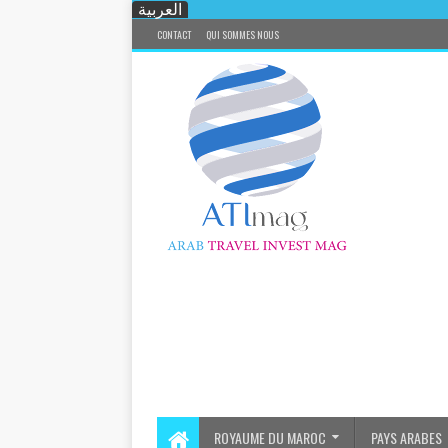
العربية
CONTACT
QUI SOMMES NOUS
ROYAUME DU MAROC
PAYS ARABES