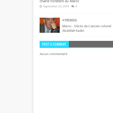
chaine hôtelière au Maroc
September 25, 2019
0
PREVIOUS
Maroc - Décès de L'ancien colonel
Abdellah Kadiri
POST A COMMENT
Aucun commentaire