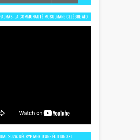
 PALMAS: LA COMMUNAUTÉ MUSULMANE CÉLÈBRE AÏD
 DANS UN ESPRIT DE FRATERNITÉ ET VIVRE-
EMBLE
IAL 2026: DÉCRYPTAGE D'UNE ÉDITION XXL