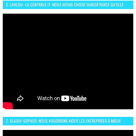
S. LAHLOU- LA CENTRALE IT :NOUS AVONS CHOISI TANGER PARCE QU’ELLE
CONNAIT UN GRAND DÉVELOPPEMENT
Z. SLAOUI-SOPHOS: NOUS VOUDRIONS AIDER LES ENTREPRISES À MIEUX
SÉCURISER LEUR SYSTÈME D'INFORMATION