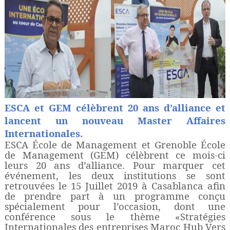
ESCA et
GEM célèbrent 20 ans d’alliance et
lancent un nouveau Master Affaires
Internationales.
ESCA École de Management et Grenoble École
de Management (GEM) célèbrent ce mois-ci
leurs 20 ans d’alliance. Pour marquer cet
événement, les deux institutions se sont
retrouvées le 15 Juillet 2019 à Casablanca afin
de prendre part à un programme conçu
spécialement pour l’occasion, dont une
conférence sous le thème «Stratégies
Internationales des entreprises Maroc Hub Vers