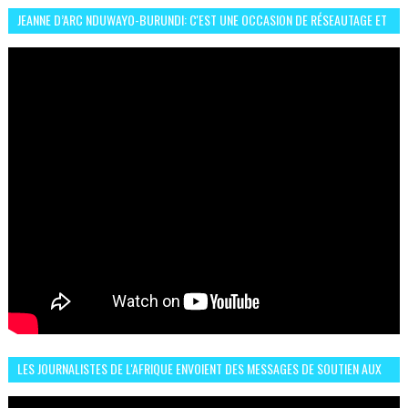
JEANNE D’ARC NDUWAYO-BURUNDI: C'EST UNE OCCASION DE RÉSEAUTAGE ET
L’HÉROÏNE DE MON ROMAN EST REBELLE
LES JOURNALISTES DE L'AFRIQUE ENVOIENT DES MESSAGES DE SOUTIEN AUX
LIONS DE L'ATLAS