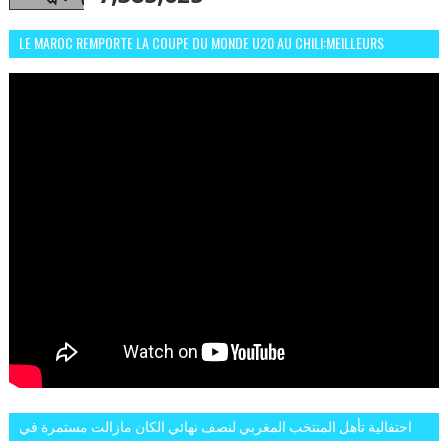
LE MAROC REMPORTE LA COUPE DU MONDE U20 AU CHILI:MEILLEURS
MOMENTS ET BUTS CONTRE L'ARGENTINE
احتفالية تأهل المنتخب المغربي لنصف نهائي الكان مازالت مستمرة في