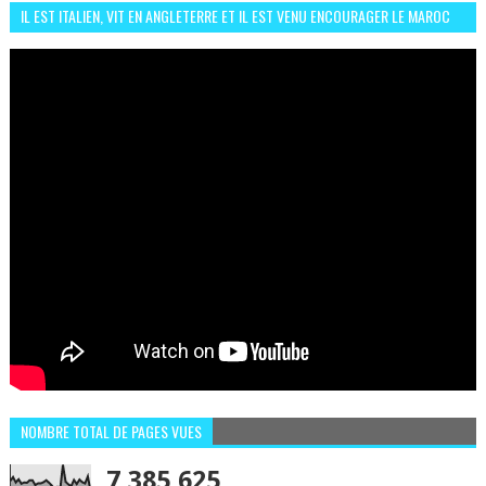
IL EST ITALIEN, VIT EN ANGLETERRE ET IL EST VENU ENCOURAGER LE MAROC
ET IL EST FAN DE L'AMBIANCE ICI
NOMBRE TOTAL DE PAGES VUES
7,385,625