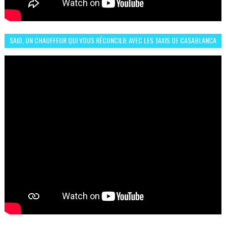
SAID, UN CHAUFFEUR QUI VOUS RÉCONCILIE AVEC LES TAXIS DE CASABLANCA