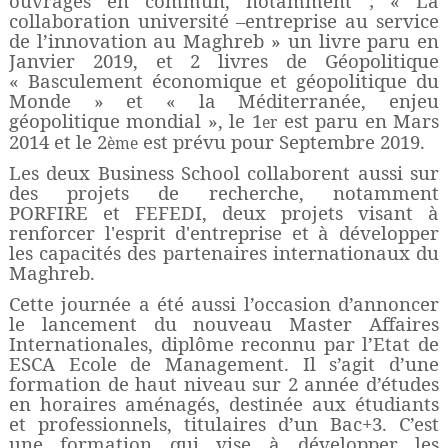
ouvrages en commun, notamment ; « La
collaboration université –entreprise au service
de l’innovation au Maghreb » un livre paru en
Janvier 2019, et 2 livres de Géopolitique
« Basculement économique et géopolitique du
Monde » et « la Méditerranée, enjeu
géopolitique mondial », le 1
est paru en Mars
er
2014 et le 2
est prévu pour Septembre 2019.
ème
Les deux Business School collaborent aussi sur
des projets de recherche, notamment
PORFIRE et FEFEDI, deux projets visant à
renforcer l'esprit d'entreprise et à développer
les capacités des partenaires internationaux du
Maghreb.
Cette journée a été aussi l’occasion d’annoncer
le lancement du nouveau Master Affaires
Internationales, diplôme reconnu par l’Etat de
ESCA Ecole de Management. Il s’agit d’une
formation de haut niveau sur 2 année d’études
en horaires aménagés, destinée aux étudiants
et professionnels, titulaires d’un Bac+3. C’est
une formation qui vise à développer les