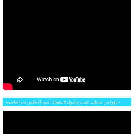
جاؤوا من مختلف المدن والدول لاستقبال أسود الاطلس في العاصمة
الرباط فكان عرسيا حقيقيا