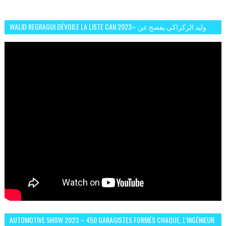
WALID REGRAGUI DÉVOILE LA LISTE CAN 2023– وليد الركراكي يفصح عن
لائحة كأس افريقيا 2023
AUTOMOTIVE SHOW 2023 – 450 GARAGISTES FORMÉS CHAQUE, L’INGÉNIEUR