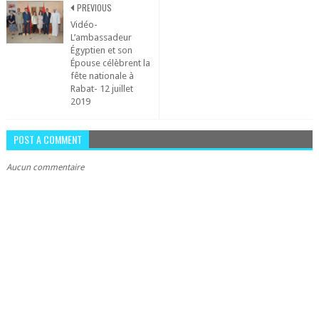
PREVIOUS
Vidéo-
L’ambassadeur
Égyptien et son
Épouse célèbrent la
fête nationale à
Rabat- 12 juillet
2019
POST A COMMENT
Aucun commentaire