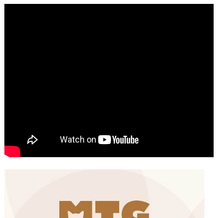
شوارع الرباط وهاته انطباعات الجمهور