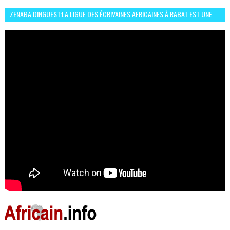
ZENABA DINGUEST:LA LIGUE DES ÉCRIVAINES AFRICAINES À RABAT EST UNE
OCCASION D’ÉCHANGE ET RÉSEAUTAGE