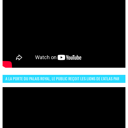
A LA PORTE DU PALAIS ROYAL, LE PUBLIC REÇOIT LES LIONS DE L’ATLAS PAR
LA CÉLÈBRE EXPRESSION SIIIR