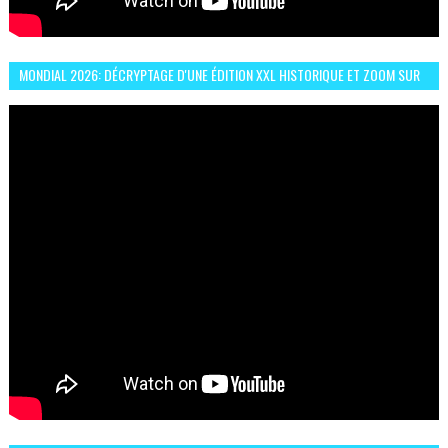
MONDIAL 2026: DÉCRYPTAGE D'UNE ÉDITION XXL HISTORIQUE ET ZOOM SUR
LE CHOC MAROC–BRÉSIL DU 13 JUIN