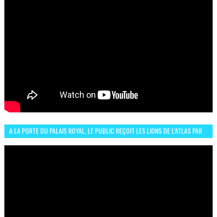
A LA PORTE DU PALAIS ROYAL, LE PUBLIC REÇOIT LES LIONS DE L’ATLAS PAR
LA CÉLÈBRE EXPRESSION SIIIR