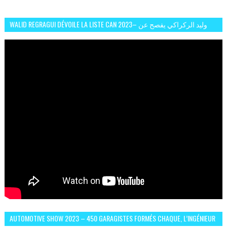
WALID REGRAGUI DÉVOILE LA LISTE CAN 2023– وليد الركراكي يفصح عن
لائحة كأس افريقيا 2023
AUTOMOTIVE SHOW 2023 – 450 GARAGISTES FORMÉS CHAQUE, L’INGÉNIEUR