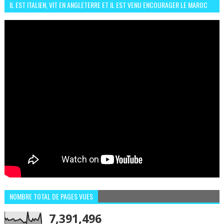
IL EST ITALIEN, VIT EN ANGLETERRE ET IL EST VENU ENCOURAGER LE MAROC
ET IL EST FAN DE L'AMBIANCE ICI
NOMBRE TOTAL DE PAGES VUES
7,391,496