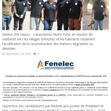
Séisme d'Al Haouz - L'association Notre Futur en mission de
solidarité vers les villages d'Amzmiz et les habitants réclament
l’accélération de la reconstruction des maisons dégradées ou
démolies
September 18, 2023
0
Ouverture des candidatures par binôme aux postes de Président et
Vice –président général de la FENELEC pour le mandat 2023 – 2026