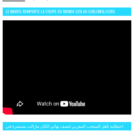
LE MAROC REMPORTE LA COUPE DU MONDE U20 AU CHILI:MEILLEURS
MOMENTS ET BUTS CONTRE L'ARGENTINE
احتفالية تأهل المنتخب المغربي لنصف نهائي الكان مازالت مستمرة في
شوارع الرباط وهاته انطباعات الجمهور