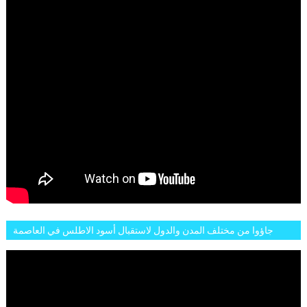
جاؤوا من مختلف المدن والدول لاستقبال أسود الاطلس في العاصمة
الرباط فكان عرسيا حقيقيا