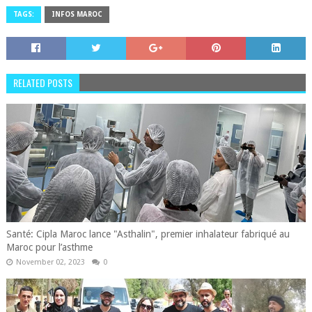
TAGS:
INFOS MAROC
RELATED POSTS
Santé: Cipla Maroc lance "Asthalin", premier inhalateur fabriqué au
Maroc pour l’asthme
November 02, 2023
0