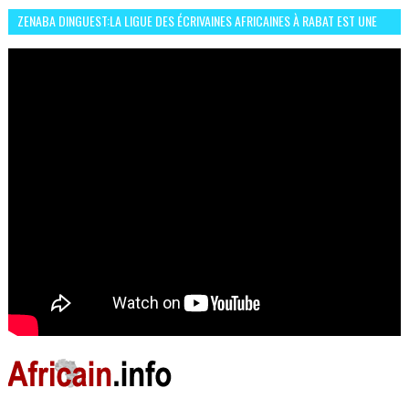
ZENABA DINGUEST:LA LIGUE DES ÉCRIVAINES AFRICAINES À RABAT EST UNE
OCCASION D’ÉCHANGE ET RÉSEAUTAGE