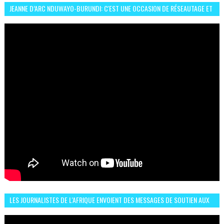
JEANNE D’ARC NDUWAYO-BURUNDI: C'EST UNE OCCASION DE RÉSEAUTAGE ET
L’HÉROÏNE DE MON ROMAN EST REBELLE
LES JOURNALISTES DE L'AFRIQUE ENVOIENT DES MESSAGES DE SOUTIEN AUX
LIONS DE L'ATLAS