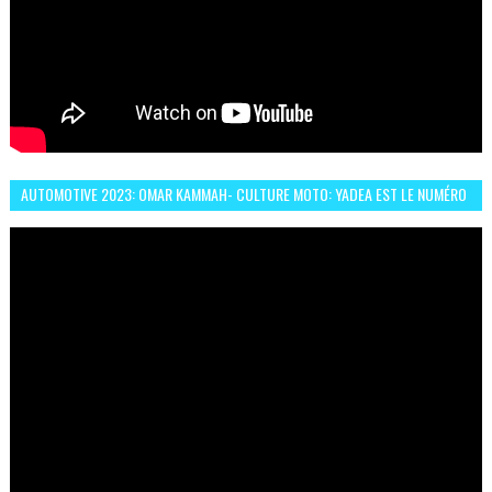
AUTOMOTIVE 2023: OMAR KAMMAH- CULTURE MOTO: YADEA EST LE NUMÉRO
UN DES DEUX ROUES ÉLECTRIQUES