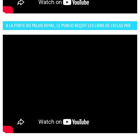
A LA PORTE DU PALAIS ROYAL, LE PUBLIC REÇOIT LES LIONS DE L’ATLAS PAR
LA CÉLÈBRE EXPRESSION SIIIR