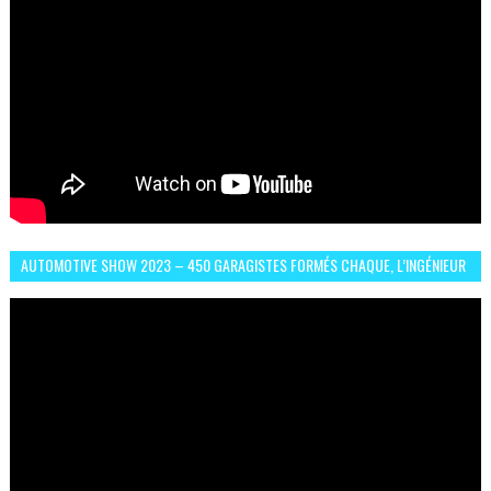
AUTOMOTIVE SHOW 2023 – 450 GARAGISTES FORMÉS CHAQUE, L’INGÉNIEUR
ABDERRAHMANE FAFOURI NOUS EN PARLE