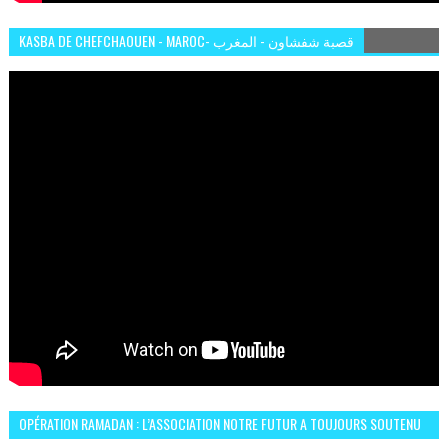
KASBA DE CHEFCHAOUEN - MAROC- قصبة شفشاون - المغرب
OPÉRATION RAMADAN : L’ASSOCIATION NOTRE FUTUR A TOUJOURS SOUTENU