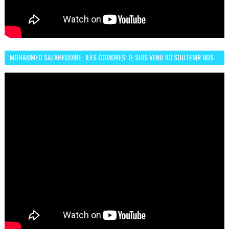
MOHAMMED SALAHEDDINE- ILES COMORES: JE SUIS VENU ICI SOUTENIR NOS
FEMMES AFRICAINES À RABAT