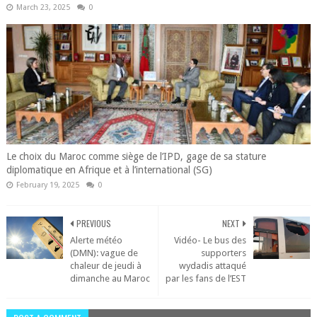
March 23, 2025
0
Le choix du Maroc comme siège de l’IPD, gage de sa stature
diplomatique en Afrique et à l’international (SG)
February 19, 2025
0
PREVIOUS
NEXT
Alerte météo
Vidéo- Le bus des
(DMN): vague de
supporters
chaleur de jeudi à
wydadis attaqué
dimanche au Maroc
par les fans de l’EST