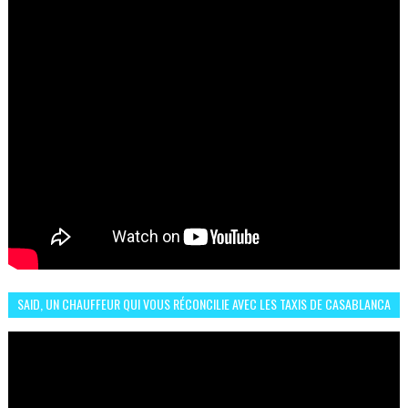
SAID, UN CHAUFFEUR QUI VOUS RÉCONCILIE AVEC LES TAXIS DE CASABLANCA