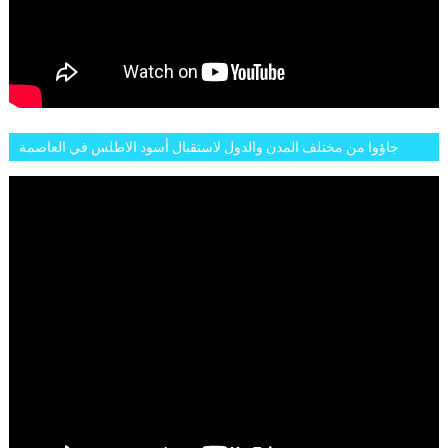
جاؤوا من مختلف المدن والدول لاستقبال أسود الاطلس في العاصمة
الرباط فكان عرسيا حقيقيا