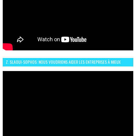
Z. SLAOUI-SOPHOS: NOUS VOUDRIONS AIDER LES ENTREPRISES À MIEUX
SÉCURISER LEUR SYSTÈME D'INFORMATION