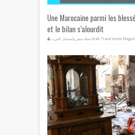
Une Marocaine parmi les blessé
et le bilan s’alourdit
مجلة سفر واستثمار العرب Arab Travel Invest Mag