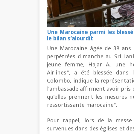
Une Marocaine parmi les blessé
le bilan s’alourdit
Une Marocaine âgée de 38 ans a
perpétrées dimanche au Sri Lan
jeune femme, Hajar A., une hô
Airlines", a été blessée dans
Colombo, indique la représentati
l’ambassade affirment avoir pris 
qu’elles prennent les mesures n
ressortissante marocaine".
Pour rappel, lors de la mess
survenues dans des églises et des