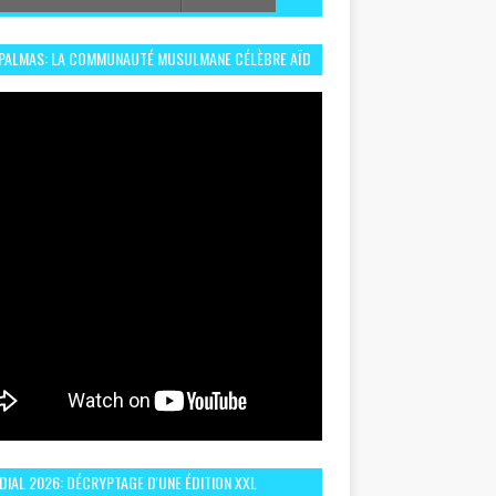
 PALMAS: LA COMMUNAUTÉ MUSULMANE CÉLÈBRE AÏD
 DANS UN ESPRIT DE FRATERNITÉ ET VIVRE-
EMBLE
IAL 2026: DÉCRYPTAGE D'UNE ÉDITION XXL