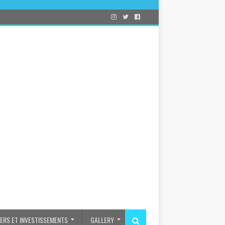
IERS ET INVESTISSEMENTS
GALLERY