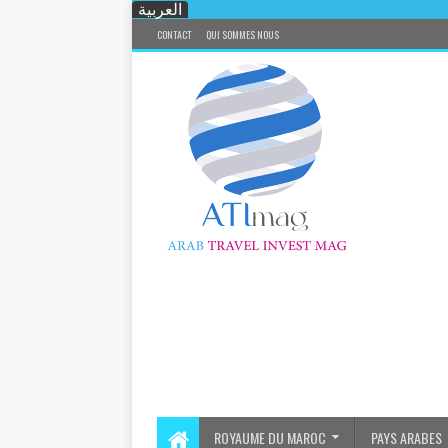
العربية
CONTACT
QUI SOMMES NOUS
ROYAUME DU MAROC
PAYS ARABES