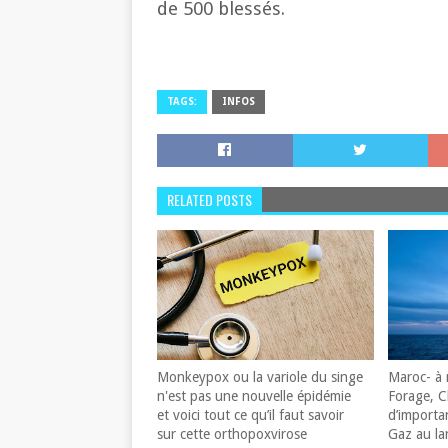
de 500 blessés.
TAGS:
INFOS
RELATED POSTS
Monkeypox ou la variole du singe
Maroc- à 
n'est pas une nouvelle épidémie
Forage, C
et voici tout ce qu’il faut savoir
d’importa
sur cette orthopoxvirose
Gaz au la