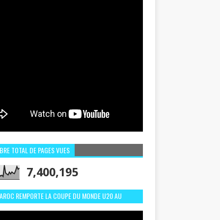
BRE TOTAL DE PAGES VUES
7,400,195
MAROC REMPORTE LA COUPE DU MONDE U20 AU
LI:MEILLEURS MOMENTS ET BUTS CONTRE