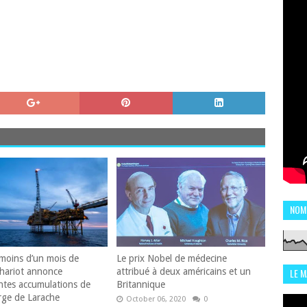
NOM
moins d’un mois de
Le prix Nobel de médecine
hariot annonce
attribué à deux américains et un
LE 
ntes accumulations de
Britannique
CHI
rge de Larache
October 06, 2020
0