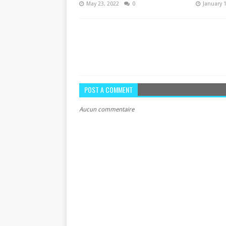
May 23, 2022
0
January 
POST A COMMENT
Aucun commentaire