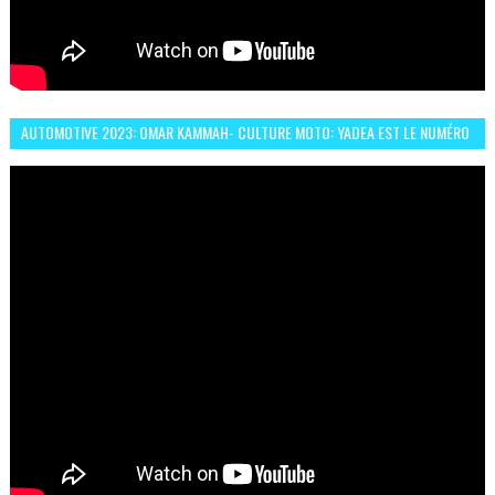
AUTOMOTIVE 2023: OMAR KAMMAH- CULTURE MOTO: YADEA EST LE NUMÉRO
UN DES DEUX ROUES ÉLECTRIQUES