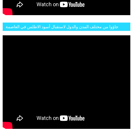
جاؤوا من مختلف المدن والدول لاستقبال أسود الاطلس في العاصمة
الرباط فكان عرسيا حقيقيا