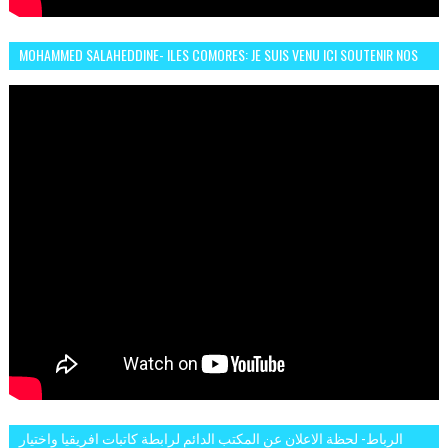
MOHAMMED SALAHEDDINE- ILES COMORES: JE SUIS VENU ICI SOUTENIR NOS
FEMMES AFRICAINES À RABAT
الرباط- لحظة الاعلان عن المكتب الدائم لرابطة كاتبات افريقيا واختيار