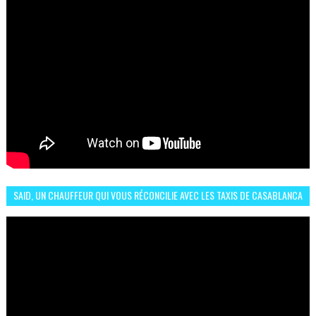
SAID, UN CHAUFFEUR QUI VOUS RÉCONCILIE AVEC LES TAXIS DE CASABLANCA