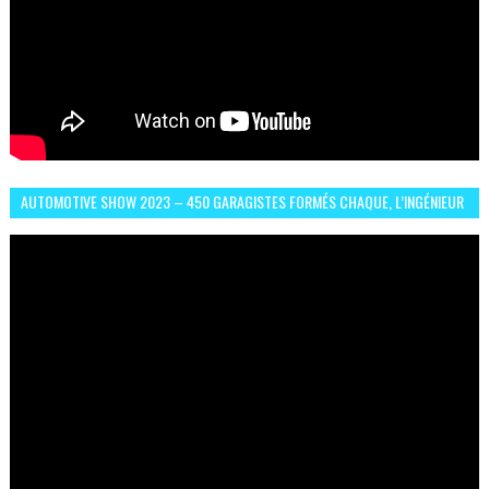
AUTOMOTIVE SHOW 2023 – 450 GARAGISTES FORMÉS CHAQUE, L’INGÉNIEUR
ABDERRAHMANE FAFOURI NOUS EN PARLE