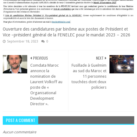
Ouverture des candidatures par binôme aux postes de Président et
Vice –président général de la FENELEC pour le mandat 2023 – 2026
September 18, 2023
0
PREVIOUS
NEXT
Comdata Maroc
Fusillade à Guelmim
annonce la
au sud du Maroc et
nomination de
11 personnes
Laurent Volkoff au
touchées dont deux
poste de «
policiers
Organisational
Development
Director ».
POST A COMMENT
Aucun commentaire