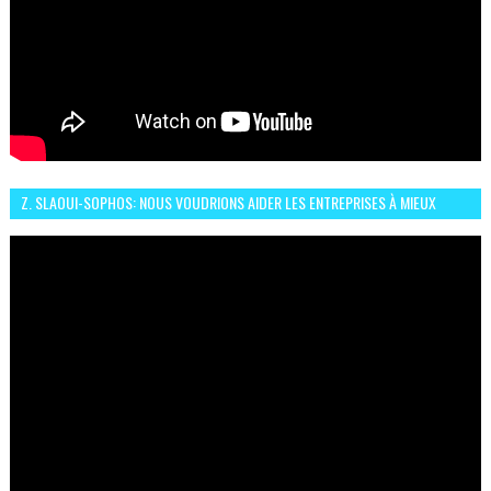
Z. SLAOUI-SOPHOS: NOUS VOUDRIONS AIDER LES ENTREPRISES À MIEUX
SÉCURISER LEUR SYSTÈME D'INFORMATION