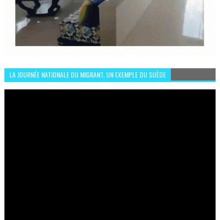
LA JOURNÉE NATIONALE DU MIGRANT, UN EXEMPLE DU SUÈDE