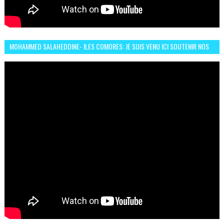
MOHAMMED SALAHEDDINE- ILES COMORES: JE SUIS VENU ICI SOUTENIR NOS
FEMMES AFRICAINES À RABAT