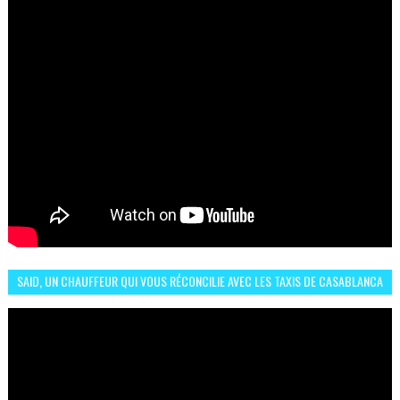
SAID, UN CHAUFFEUR QUI VOUS RÉCONCILIE AVEC LES TAXIS DE CASABLANCA