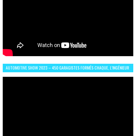
AUTOMOTIVE SHOW 2023 – 450 GARAGISTES FORMÉS CHAQUE, L’INGÉNIEUR
ABDERRAHMANE FAFOURI NOUS EN PARLE