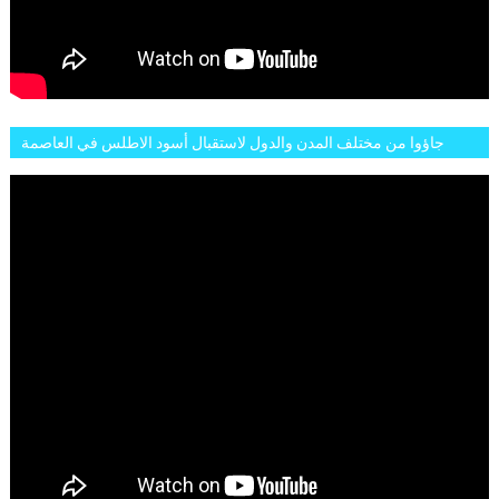
جاؤوا من مختلف المدن والدول لاستقبال أسود الاطلس في العاصمة
الرباط فكان عرسيا حقيقيا