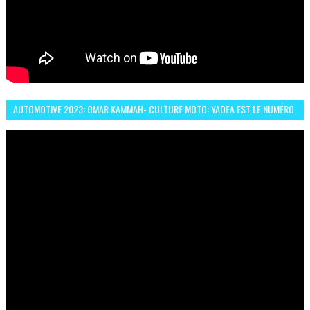
AUTOMOTIVE 2023: OMAR KAMMAH- CULTURE MOTO: YADEA EST LE NUMÉRO
UN DES DEUX ROUES ÉLECTRIQUES