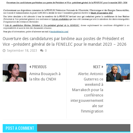
Ouverture des candidatures par binôme aux postes de Président et
Vice –président général de la FENELEC pour le mandat 2023 – 2026
September 18, 2023
0
PREVIOUS
NEXT
Amina Bouayach à
Alerte: Antonio
la tête du CNDH
Guterres ce
weekend à
Marrakech pour la
conférence
intergouvernement
ale sur
l’immigration
POST A COMMENT