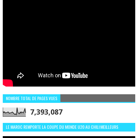
NOMBRE TOTAL DE PAGES VUES
7,393,087
LE MAROC REMPORTE LA COUPE DU MONDE U20 AU CHILI:MEILLEURS
MOMENTS ET BUTS CONTRE L'ARGENTINE