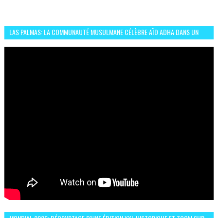
LAS PALMAS: LA COMMUNAUTÉ MUSULMANE CÉLÈBRE AÏD ADHA DANS UN
ESPRIT DE FRATERNITÉ ET VIVRE-ENSEMBLE