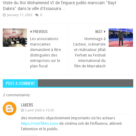
Visite du Roi Mohammed VI de l’espace judéo-marocain "Bayt
Dakira" dans la ville d'Essaouira…
January 17, 2020
0
PREVIOUS
NEXT
Les associations
Hommage à
marocaines
L’acteur, scénariste
demandent à être
et réalisateur Jillali
distinguées des
Ferhati au Festival
entreprises sur le
international du
plan fiscal
film de Marrakech
POST A COMMENT
2 commentaires:
LAKERS
5 avril 2020 à 15:30
des moments objectivement importants où les acteurs
https://voirfilms.zone
de cinéma ont de l’influence, attirent
l’attention et le public.