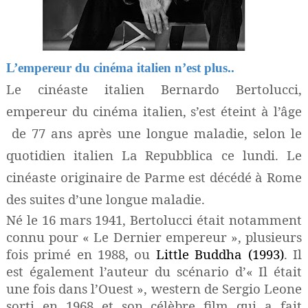
L’empereur du cinéma italien n’est plus..
Le cinéaste italien Bernardo Bertolucci,
empereur du cinéma italien, s’est éteint à l’âge
de 77 ans après une longue maladie, selon le
quotidien italien La Repubblica ce lundi. Le
cinéaste originaire de Parme est décédé à Rome
des suites d’une longue maladie.
Né le 16 mars 1941, Bertolucci était notamment
connu pour « Le Dernier empereur », plusieurs
fois primé en 1988, ou
Little Buddha (1993)
. Il
est également l’auteur du scénario d’« Il était
une fois dans l’Ouest », western de Sergio Leone
sorti en 1968 et son célèbre film qui a fait