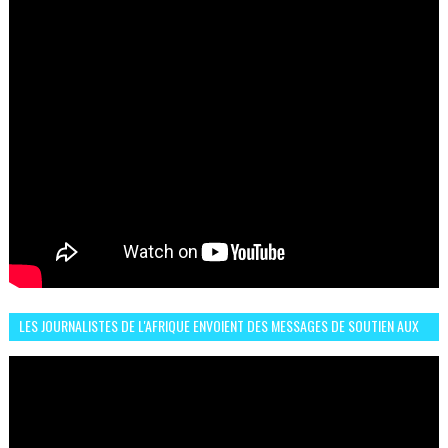
LES JOURNALISTES DE L'AFRIQUE ENVOIENT DES MESSAGES DE SOUTIEN AUX
LIONS DE L'ATLAS