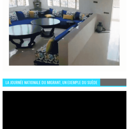
LA JOURNÉE NATIONALE DU MIGRANT, UN EXEMPLE DU SUÈDE