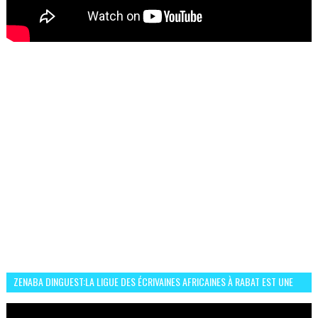
ZENABA DINGUEST:LA LIGUE DES ÉCRIVAINES AFRICAINES À RABAT EST UNE
OCCASION D’ÉCHANGE ET RÉSEAUTAGE