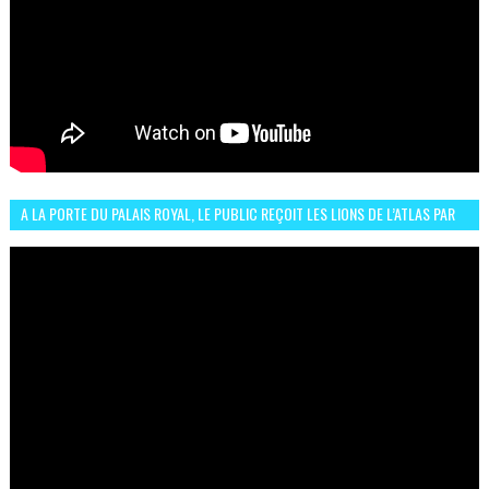
A LA PORTE DU PALAIS ROYAL, LE PUBLIC REÇOIT LES LIONS DE L’ATLAS PAR
LA CÉLÈBRE EXPRESSION SIIIR