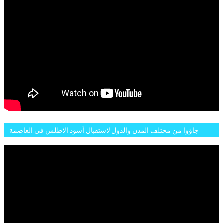
جاؤوا من مختلف المدن والدول لاستقبال أسود الاطلس في العاصمة
الرباط فكان عرسيا حقيقيا