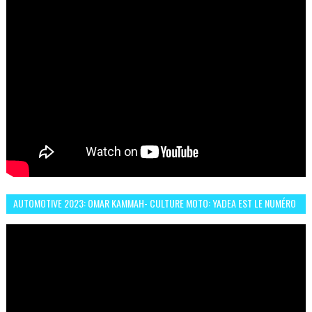
AUTOMOTIVE 2023: OMAR KAMMAH- CULTURE MOTO: YADEA EST LE NUMÉRO
UN DES DEUX ROUES ÉLECTRIQUES