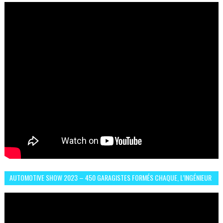
AUTOMOTIVE SHOW 2023 – 450 GARAGISTES FORMÉS CHAQUE, L’INGÉNIEUR
ABDERRAHMANE FAFOURI NOUS EN PARLE