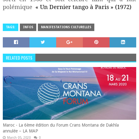
polémique
« Un Dernier tango à Paris » (1972)
TAGS:
INFOS
MANIFESTATIONS CULTURELLES
RELATED POSTS
Maroc - La 6ème édition du Forum Crans Montana de Dakhla
annulée – LA MAP
March 05, 2020
0