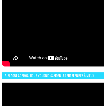
Z. SLAOUI-SOPHOS: NOUS VOUDRIONS AIDER LES ENTREPRISES À MIEUX
SÉCURISER LEUR SYSTÈME D'INFORMATION