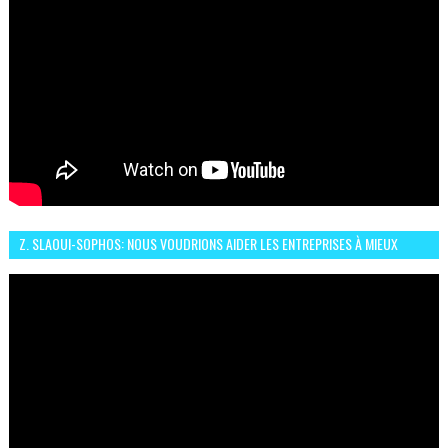
Z. SLAOUI-SOPHOS: NOUS VOUDRIONS AIDER LES ENTREPRISES À MIEUX
SÉCURISER LEUR SYSTÈME D'INFORMATION