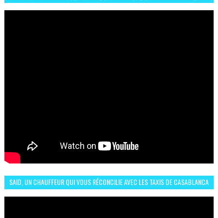
البلجيكي هاته الاجواء والارتسامات
SAID, UN CHAUFFEUR QUI VOUS RÉCONCILIE AVEC LES TAXIS DE CASABLANCA