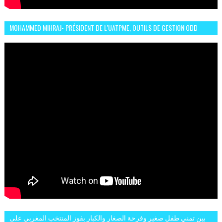
MOHAMMED MIHRAJ- PRÉSIDENT DE L’UATPME, OUTILS DE GESTION ODD
POUR UNE VILLE DURABLE (GARDEN EXPO)
بين تمني طفل صغير وفرحة الصغار والكبار بفوز المنتخب المغربي على