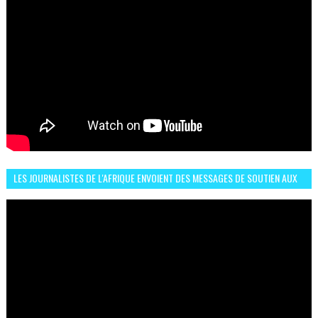
LES JOURNALISTES DE L'AFRIQUE ENVOIENT DES MESSAGES DE SOUTIEN AUX
LIONS DE L'ATLAS