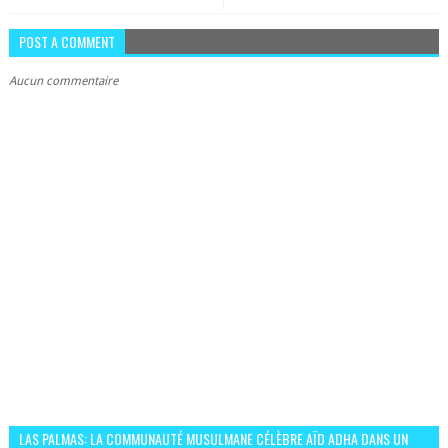
POST A COMMENT
Aucun commentaire
LAS PALMAS: LA COMMUNAUTÉ MUSULMANE CÉLÈBRE AÏD ADHA DANS UN