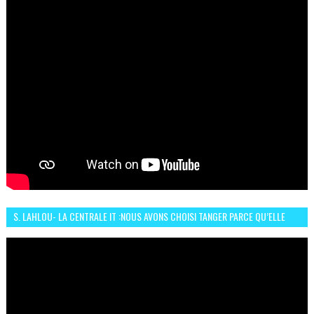
S. LAHLOU- LA CENTRALE IT :NOUS AVONS CHOISI TANGER PARCE QU’ELLE
CONNAIT UN GRAND DÉVELOPPEMENT