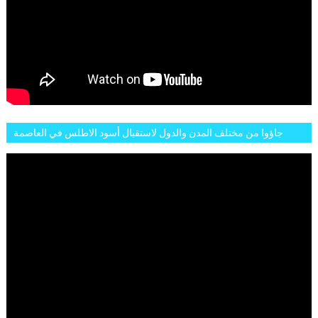
جاؤوا من مختلف المدن والدول لاستقبال أسود الاطلس في العاصمة
الرباط فكان عرسيا حقيقيا