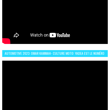
AUTOMOTIVE 2023: OMAR KAMMAH- CULTURE MOTO: YADEA EST LE NUMÉRO
UN DES DEUX ROUES ÉLECTRIQUES