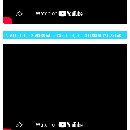
A LA PORTE DU PALAIS ROYAL, LE PUBLIC REÇOIT LES LIONS DE L’ATLAS PAR
LA CÉLÈBRE EXPRESSION SIIIR