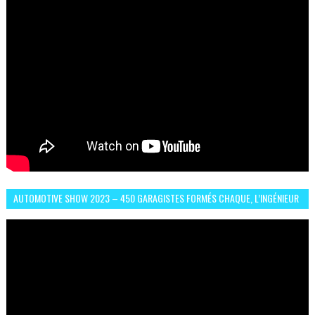
AUTOMOTIVE SHOW 2023 – 450 GARAGISTES FORMÉS CHAQUE, L’INGÉNIEUR
ABDERRAHMANE FAFOURI NOUS EN PARLE