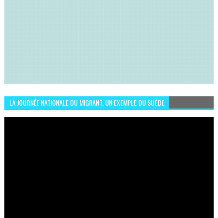
LA JOURNÉE NATIONALE DU MIGRANT, UN EXEMPLE DU SUÈDE