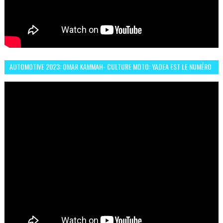
AUTOMOTIVE 2023: OMAR KAMMAH- CULTURE MOTO: YADEA EST LE NUMÉRO
UN DES DEUX ROUES ÉLECTRIQUES