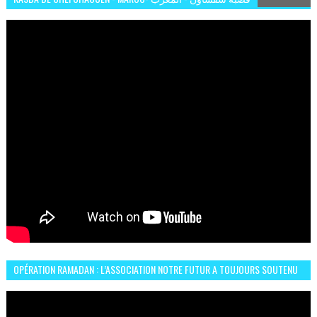
OPÉRATION RAMADAN : L’ASSOCIATION NOTRE FUTUR A TOUJOURS SOUTENU
LES COMMUNAUTÉS AFRICAINES AU MAROC