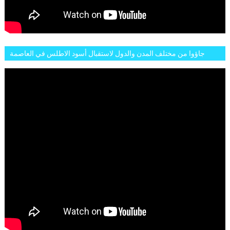
جاؤوا من مختلف المدن والدول لاستقبال أسود الاطلس في العاصمة
الرباط فكان عرسيا حقيقيا