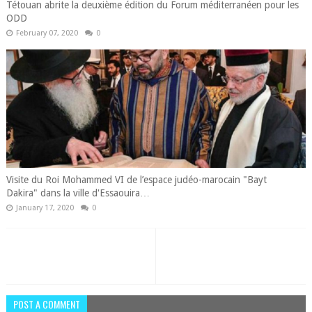
Tétouan abrite la deuxième édition du Forum méditerranéen pour les
ODD
February 07, 2020
0
Visite du Roi Mohammed VI de l’espace judéo-marocain "Bayt
Dakira" dans la ville d'Essaouira…
January 17, 2020
0
POST A COMMENT