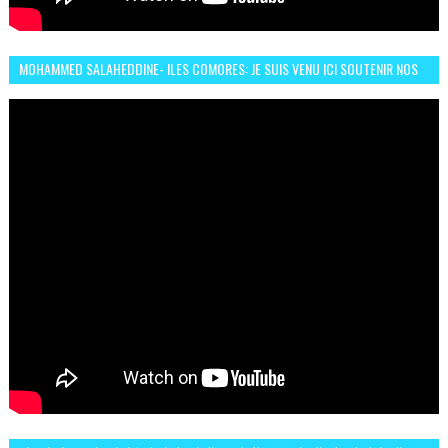
MOHAMMED SALAHEDDINE- ILES COMORES: JE SUIS VENU ICI SOUTENIR NOS
FEMMES AFRICAINES À RABAT