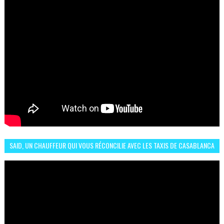
SAID, UN CHAUFFEUR QUI VOUS RÉCONCILIE AVEC LES TAXIS DE CASABLANCA