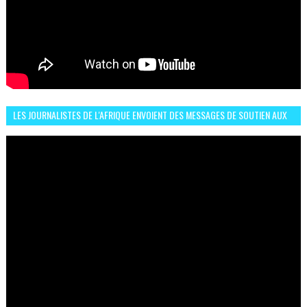
LES JOURNALISTES DE L'AFRIQUE ENVOIENT DES MESSAGES DE SOUTIEN AUX
LIONS DE L'ATLAS