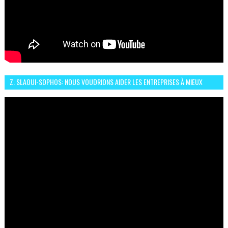
Z. SLAOUI-SOPHOS: NOUS VOUDRIONS AIDER LES ENTREPRISES À MIEUX
SÉCURISER LEUR SYSTÈME D'INFORMATION