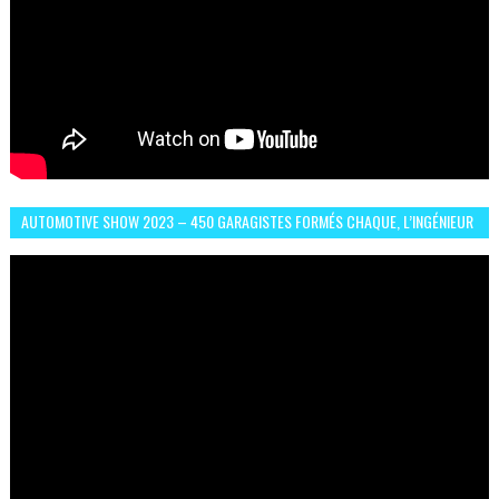
AUTOMOTIVE SHOW 2023 – 450 GARAGISTES FORMÉS CHAQUE, L’INGÉNIEUR
ABDERRAHMANE FAFOURI NOUS EN PARLE