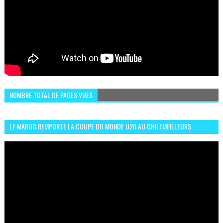
NOMBRE TOTAL DE PAGES VUES
LE MAROC REMPORTE LA COUPE DU MONDE U20 AU CHILI:MEILLEURS
MOMENTS ET BUTS CONTRE L'ARGENTINE