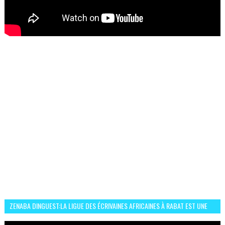
ZENABA DINGUEST:LA LIGUE DES ÉCRIVAINES AFRICAINES À RABAT EST UNE
OCCASION D’ÉCHANGE ET RÉSEAUTAGE