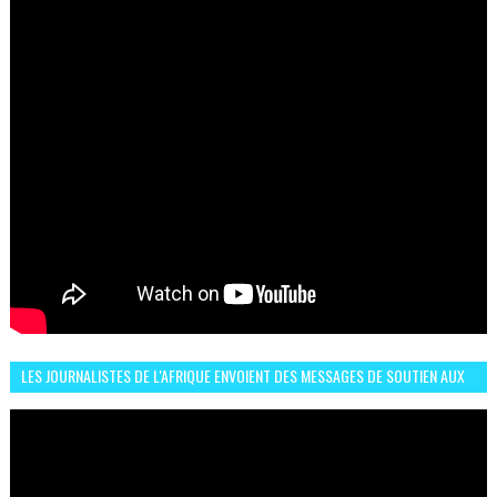
LES JOURNALISTES DE L'AFRIQUE ENVOIENT DES MESSAGES DE SOUTIEN AUX
LIONS DE L'ATLAS