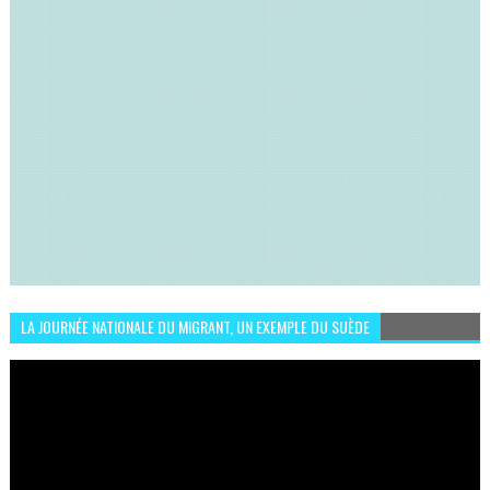
LA JOURNÉE NATIONALE DU MIGRANT, UN EXEMPLE DU SUÈDE