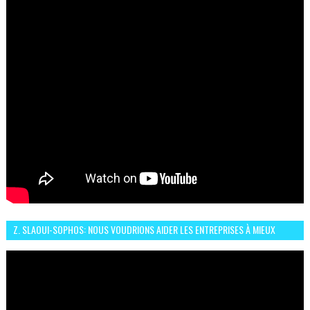
Z. SLAOUI-SOPHOS: NOUS VOUDRIONS AIDER LES ENTREPRISES À MIEUX
SÉCURISER LEUR SYSTÈME D'INFORMATION