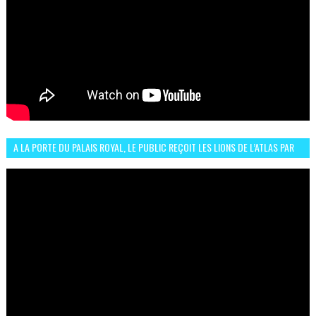
A LA PORTE DU PALAIS ROYAL, LE PUBLIC REÇOIT LES LIONS DE L’ATLAS PAR
LA CÉLÈBRE EXPRESSION SIIIR