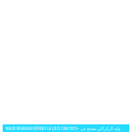
WALID REGRAGUI DÉVOILE LA LISTE CAN 2023– وليد الركراكي يفصح عن