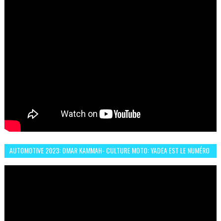
AUTOMOTIVE 2023: OMAR KAMMAH- CULTURE MOTO: YADEA EST LE NUMÉRO
UN DES DEUX ROUES ÉLECTRIQUES