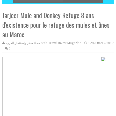
Jarjeer Mule and Donkey Refuge 8 ans
d'existence pour le refuge des mules et ânes
au Maroc
مجلة سفر واستثمار العرب Arab Travel Invest Magazine
12:43
06/12/2017
0