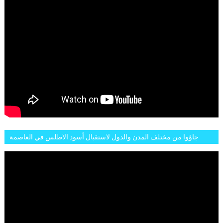
جاؤوا من مختلف المدن والدول لاستقبال أسود الاطلس في العاصمة
الرباط فكان عرسيا حقيقيا