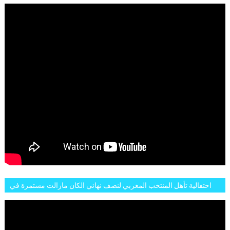
MOMENTS ET BUTS CONTRE L'ARGENTINE
احتفالية تأهل المنتخب المغربي لنصف نهائي الكان مازالت مستمرة في
شوارع الرباط وهاته انطباعات الجمهور