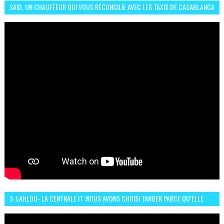
SAID, UN CHAUFFEUR QUI VOUS RÉCONCILIE AVEC LES TAXIS DE CASABLANCA
S. LAHLOU- LA CENTRALE IT :NOUS AVONS CHOISI TANGER PARCE QU’ELLE
CONNAIT UN GRAND DÉVELOPPEMENT