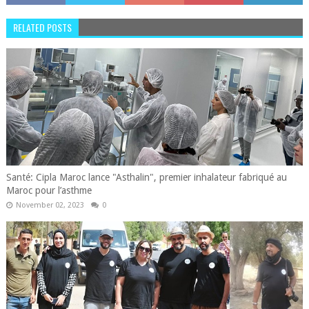
RELATED POSTS
Santé: Cipla Maroc lance "Asthalin", premier inhalateur fabriqué au
Maroc pour l’asthme
November 02, 2023
0