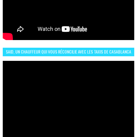
SAID, UN CHAUFFEUR QUI VOUS RÉCONCILIE AVEC LES TAXIS DE CASABLANCA