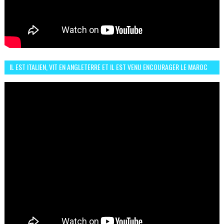
IL EST ITALIEN, VIT EN ANGLETERRE ET IL EST VENU ENCOURAGER LE MAROC
ET IL EST FAN DE L'AMBIANCE ICI