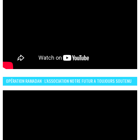
OPÉRATION RAMADAN : L’ASSOCIATION NOTRE FUTUR A TOUJOURS SOUTENU
LES COMMUNAUTÉS AFRICAINES AU MAROC