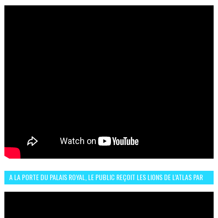
الرباط فكان عرسيا حقيقيا
A LA PORTE DU PALAIS ROYAL, LE PUBLIC REÇOIT LES LIONS DE L’ATLAS PAR
LA CÉLÈBRE EXPRESSION SIIIR