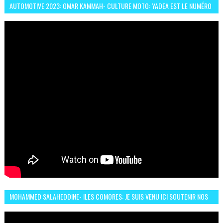
AUTOMOTIVE 2023: OMAR KAMMAH- CULTURE MOTO: YADEA EST LE NUMÉRO
UN DES DEUX ROUES ÉLECTRIQUES
MOHAMMED SALAHEDDINE- ILES COMORES: JE SUIS VENU ICI SOUTENIR NOS
FEMMES AFRICAINES À RABAT