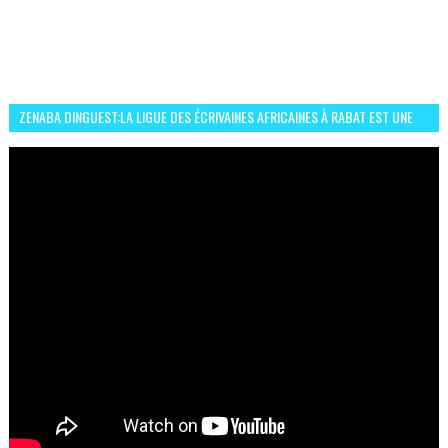
ZENABA DINGUEST:LA LIGUE DES ÉCRIVAINES AFRICAINES À RABAT EST UNE
OCCASION D’ÉCHANGE ET RÉSEAUTAGE