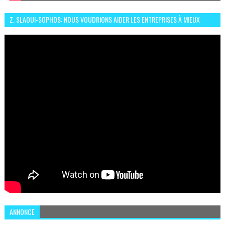
Z. SLAOUI-SOPHOS: NOUS VOUDRIONS AIDER LES ENTREPRISES À MIEUX
SÉCURISER LEUR SYSTÈME D'INFORMATION
ANNONCE