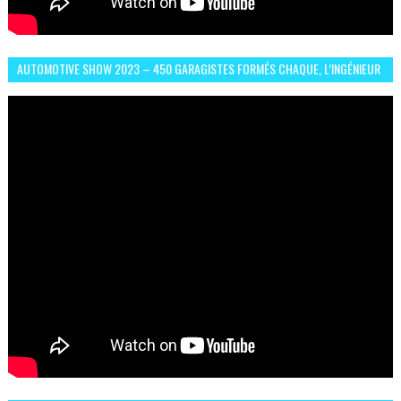
AUTOMOTIVE SHOW 2023 – 450 GARAGISTES FORMÉS CHAQUE, L’INGÉNIEUR
ABDERRAHMANE FAFOURI NOUS EN PARLE