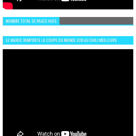
NOMBRE TOTAL DE PAGES VUES
LE MAROC REMPORTE LA COUPE DU MONDE U20 AU CHILI:MEILLEURS
MOMENTS ET BUTS CONTRE L'ARGENTINE