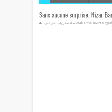
Sans aucune surprise, Nizar Bara
مجلة سفر واستثمار العرب Arab Travel Invest Mag