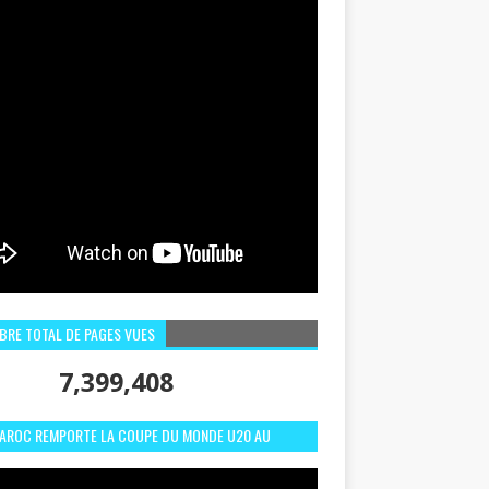
BRE TOTAL DE PAGES VUES
7,399,408
MAROC REMPORTE LA COUPE DU MONDE U20 AU
LI:MEILLEURS MOMENTS ET BUTS CONTRE