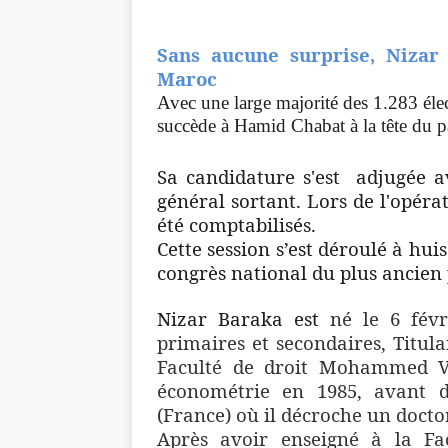
Sans aucune surprise, Nizar 
Maroc
Avec une large majorité des 1.283 él
succède à Hamid Chabat à la tête du pa
Sa candidature s'est adjugée a
général sortant. Lors de l'opéra
été comptabilisés.
Cette session s’est déroulé à hui
congrès national du plus ancien 
Nizar Baraka est
né le 6 févr
primaires et secondaires, Titula
Faculté de droit Mohammed V 
économétrie en 1985, avant de
(France) où il décroche un doct
Après avoir enseigné à la F