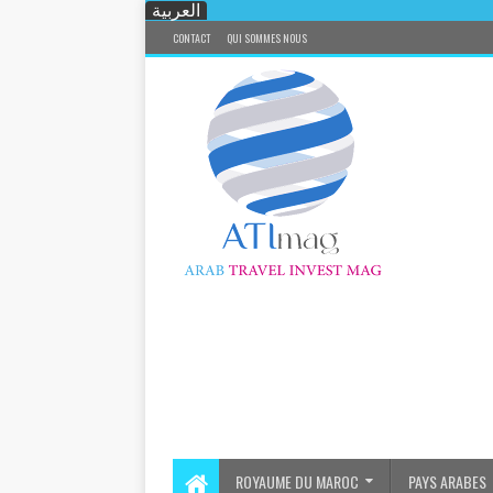
العربية
CONTACT
QUI SOMMES NOUS
ROYAUME DU MAROC
PAYS ARABES