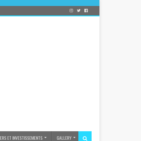
IERS ET INVESTISSEMENTS
GALLERY