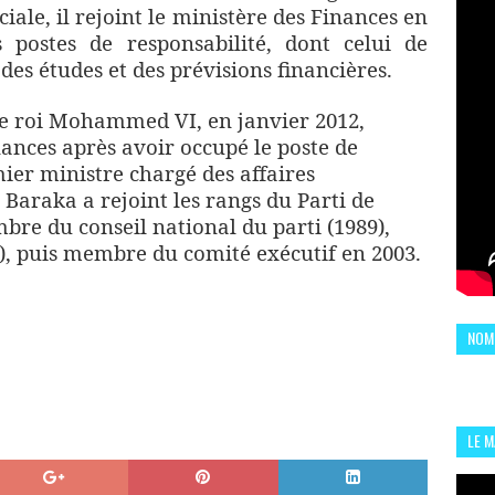
ciale, il rejoint le ministère des Finances en
 postes de responsabilité, dont celui de
 des études et des prévisions financières.
e roi Mohammed VI, en janvier 2012,
nances après avoir occupé le poste de
ier ministre chargé des affaires
Baraka a rejoint les rangs du Parti de
embre du conseil national du parti (1989),
, puis membre du comité exécutif en 2003.
NOM
LE 
CHI