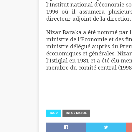
l’Institut national d’économie so
1996 où il assumera plusieurs
directeur-adjoint de la direction
Nizar Baraka a été nommé par l
ministre de l’Economie et des fi
ministre délégué auprès du Prem
économiques et générales. Nizar 
l’Istiqlal en 1981 et a été élu m
membre du comité central (1998)
TAGS:
INFOS MAROC