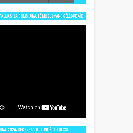
 PALMAS: LA COMMUNAUTÉ MUSULMANE CÉLÈBRE AÏD
 DANS UN ESPRIT DE FRATERNITÉ ET VIVRE-
EMBLE
IAL 2026: DÉCRYPTAGE D'UNE ÉDITION XXL