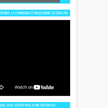
 PALMAS: LA COMMUNAUTÉ MUSULMANE CÉLÈBRE AÏD
 DANS UN ESPRIT DE FRATERNITÉ ET VIVRE-
EMBLE
IAL 2026: DÉCRYPTAGE D'UNE ÉDITION XXL