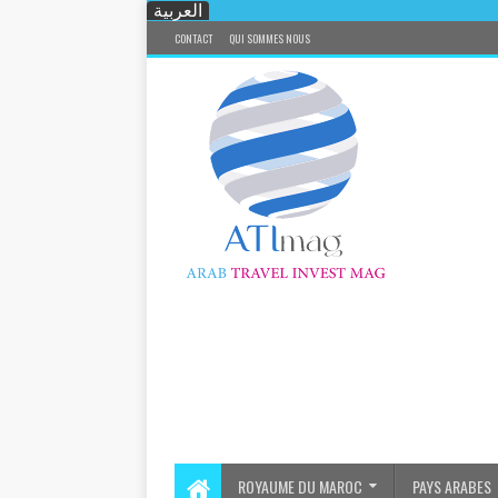
العربية
CONTACT
QUI SOMMES NOUS
ROYAUME DU MAROC
PAYS ARABES