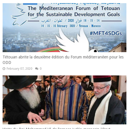
Tétouan abrite la deuxième édition du Forum méditerranéen pour les
ODD
February 07, 2020
0