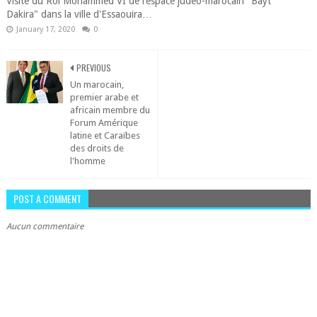
Visite du Roi Mohammed VI de l’espace judéo-marocain "Bayt
Dakira" dans la ville d'Essaouira…
January 17, 2020
0
PREVIOUS
Un marocain,
premier arabe et
africain membre du
Forum Amérique
latine et Caraïbes
des droits de
l'homme
POST A COMMENT
Aucun commentaire