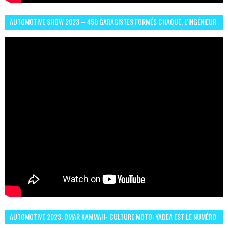
AUTOMOTIVE SHOW 2023 – 450 GARAGISTES FORMÉS CHAQUE, L’INGÉNIEUR
ABDERRAHMANE FAFOURI NOUS EN PARLE
AUTOMOTIVE 2023: OMAR KAMMAH- CULTURE MOTO: YADEA EST LE NUMÉRO