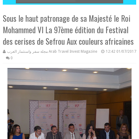
Sous le haut patronage de sa Majesté le Roi
Mohammed VI La 97ème édition du Festival
des cerises de Sefrou Aux couleurs africaines
مجلة سفر واستثمار العرب Arab Travel Invest Magazine
12:42
01/07/2017
0