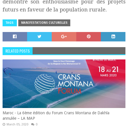
démontré son enthousiasme pour des projets
futurs en faveur de la population rurale.
TAGS:
MANIFESTATIONS CULTURELLES
RELATED POSTS
Maroc - La 6ème édition du Forum Crans Montana de Dakhla
annulée – LA MAP
March 05, 2020
0