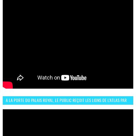
A LA PORTE DU PALAIS ROYAL, LE PUBLIC REÇOIT LES LIONS DE L’ATLAS PAR
LA CÉLÈBRE EXPRESSION SIIIR