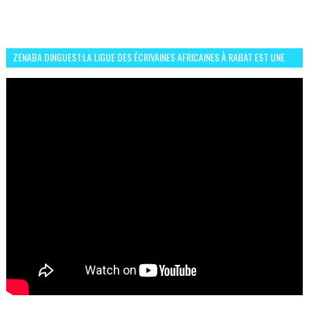
ZENABA DINGUEST:LA LIGUE DES ÉCRIVAINES AFRICAINES À RABAT EST UNE
OCCASION D’ÉCHANGE ET RÉSEAUTAGE