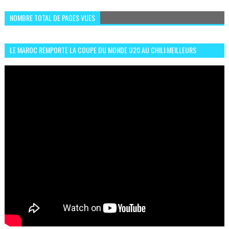
NOMBRE TOTAL DE PAGES VUES
LE MAROC REMPORTE LA COUPE DU MONDE U20 AU CHILI:MEILLEURS
MOMENTS ET BUTS CONTRE L'ARGENTINE