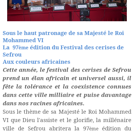
Sous le haut patronage de sa Majesté le Roi
Mohammed VI
La 97
édition du Festival des cerises de
ème
Sefrou
Aux couleurs africaines
Cette année, le festival des cerises de Sefrou
prend un élan africain et universel aussi, il
fête la tolérance et la coexistence connues
dans cette ville milliaire et puise davantage
dans nos racines africaines.
Sous le thème de sa Majesté le Roi Mohammed
VI que Dieu l'assiste et le glorifie, la millénaire
ville de Sefrou abritera la 97
édition du
ème