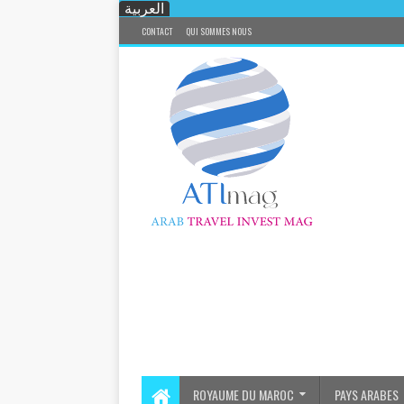
العربية
CONTACT
QUI SOMMES NOUS
ROYAUME DU MAROC
PAYS ARABES