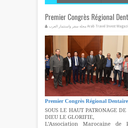
Premier Congrès Régional Denta
مجلة سفر واستثمار العرب Arab Travel Invest Mag
Premier Congrès Régional Dentaire 
SOUS LE HAUT PATRONAGE DE
DIEU LE GLORIFIE,
L’Association Marocaine de 