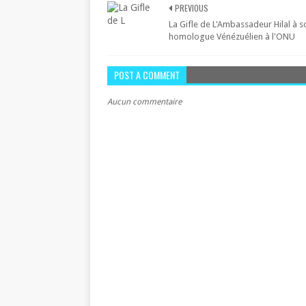
PREVIOUS
La Gifle de L'Ambassadeur Hilal à s
homologue Vénézuélien à l'ONU
POST A COMMENT
Aucun commentaire