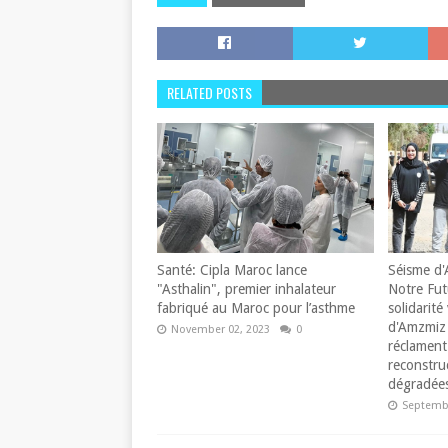
RELATED POSTS
Santé: Cipla Maroc lance
Séisme d'
"Asthalin", premier inhalateur
Notre Fut
fabriqué au Maroc pour l’asthme
solidarité 
d'Amzmiz 
November 02, 2023
0
réclament 
reconstru
dégradées
Septembe