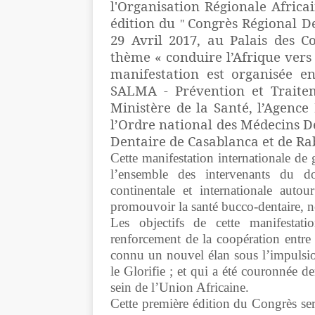
l'Organisation Régionale Africa
édition du
Congrès Régional De
"
29 Avril 2017, au Palais des 
thème « conduire l’Afrique vers
manifestation est organisée e
SALMA - Prévention et Trait
Ministère de la Santé, l’Agenc
l’Ordre national des Médecins D
Dentaire de Casablanca et de Ra
Cette manifestation internationale de
l’ensemble des intervenants du do
continentale et internationale autou
promouvoir la santé bucco-dentaire, n
Les objectifs de cette manifestatio
renforcement de la coopération entre
connu un nouvel élan sous l’impuls
le Glorifie ; et qui a été couronnée 
sein de l’Union Africaine.
Cette première édition du Congrès se