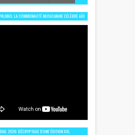
 PALMAS: LA COMMUNAUTÉ MUSULMANE CÉLÈBRE AÏD
 DANS UN ESPRIT DE FRATERNITÉ ET VIVRE-
EMBLE
IAL 2026: DÉCRYPTAGE D'UNE ÉDITION XXL