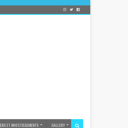
IERS ET INVESTISSEMENTS
GALLERY