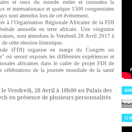
ricains et ceux du monde entier et connaitra la
ux et internationaux et quelque 1500 congressistes
ays sont attendus lors de cet événement.
ire à l’Organisation Régionale Africaine de la FDI
nérale annuelle en terre africain. Une vingtaine
ricaines, sont attendues le Vendredi 28 Avril 2017 à
de cette réunion historique.
ionale (FDI) organise en marge du Congrès un
 où seront exposés les différentes expériences et
tionales africaines dans le cadre de projet FDI de
es célébrations de la journée mondiale de la santé
le Vendredi, 28 Avril à 18h00 au Palais des
NOM
ch en présence de plusieurs personnalités
LE 
CHI