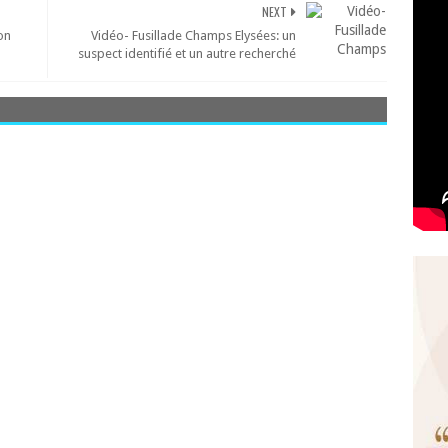
NEXT
on
Vidéo- Fusillade Champs Elysées: un
suspect identifié et un autre recherché