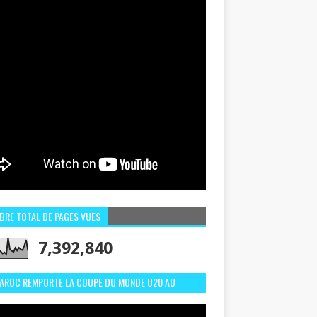
BRE TOTAL DE PAGES VUES
7,392,840
MAROC REMPORTE LA COUPE DU MONDE U20 AU
LI:MEILLEURS MOMENTS ET BUTS CONTRE