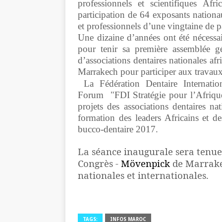
professionnels et scientifiques Af
participation de 64 exposants nationa
et professionnels d’une vingtaine de p
Une dizaine d’années ont été nécessa
pour tenir sa première assemblée gé
d’associations dentaires nationales af
Marrakech pour participer aux travaux 
La Fédération Dentaire Internat
Forum "FDI Stratégie pour l’Afrique"
projets des associations dentaires na
formation des leaders Africains et d
bucco-dentaire 2017.
La séance inaugurale sera tenue 
Congrès -
Mövenpick
de Marrake
nationales et internationales.
TAGS:
INFOS MAROC