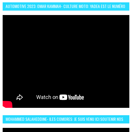
AUTOMOTIVE 2023: OMAR KAMMAH- CULTURE MOTO: YADEA EST LE NUMÉRO
UN DES DEUX ROUES ÉLECTRIQUES
MOHAMMED SALAHEDDINE- ILES COMORES: JE SUIS VENU ICI SOUTENIR NOS
FEMMES AFRICAINES À RABAT