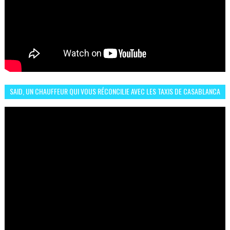
SAID, UN CHAUFFEUR QUI VOUS RÉCONCILIE AVEC LES TAXIS DE CASABLANCA