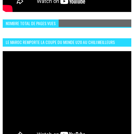
NOMBRE TOTAL DE PAGES VUES
LE MAROC REMPORTE LA COUPE DU MONDE U20 AU CHILI:MEILLEURS
MOMENTS ET BUTS CONTRE L'ARGENTINE