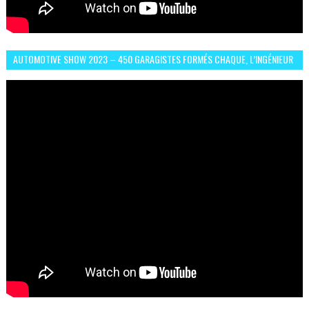
AUTOMOTIVE SHOW 2023 – 450 GARAGISTES FORMÉS CHAQUE, L’INGÉNIEUR
ABDERRAHMANE FAFOURI NOUS EN PARLE