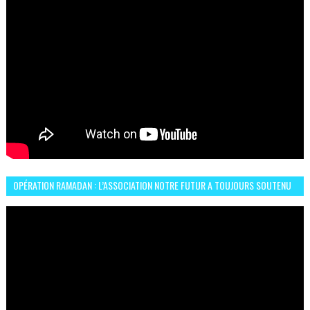
OPÉRATION RAMADAN : L’ASSOCIATION NOTRE FUTUR A TOUJOURS SOUTENU
LES COMMUNAUTÉS AFRICAINES AU MAROC