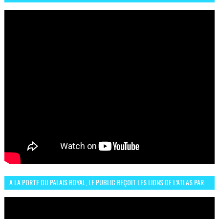
الرباط فكان عرسيا حقيقيا
A LA PORTE DU PALAIS ROYAL, LE PUBLIC REÇOIT LES LIONS DE L’ATLAS PAR
LA CÉLÈBRE EXPRESSION SIIIR