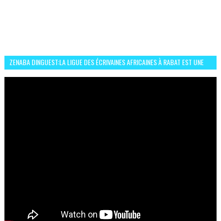
ZENABA DINGUEST:LA LIGUE DES ÉCRIVAINES AFRICAINES À RABAT EST UNE
OCCASION D’ÉCHANGE ET RÉSEAUTAGE