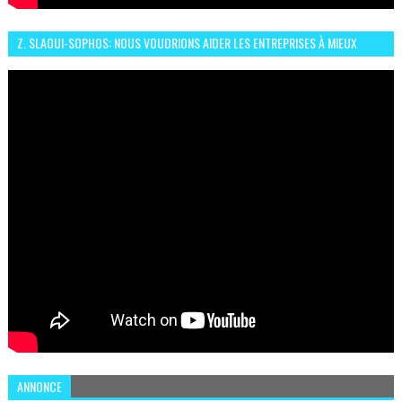
Z. SLAOUI-SOPHOS: NOUS VOUDRIONS AIDER LES ENTREPRISES À MIEUX
SÉCURISER LEUR SYSTÈME D'INFORMATION
ANNONCE