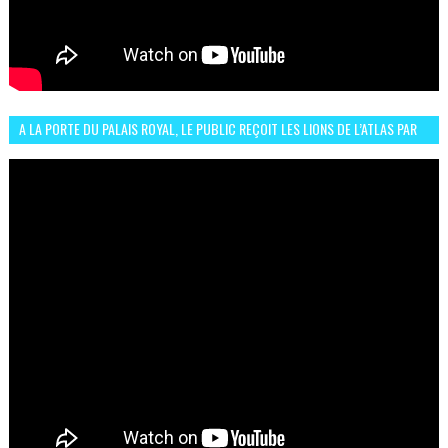
A LA PORTE DU PALAIS ROYAL, LE PUBLIC REÇOIT LES LIONS DE L’ATLAS PAR
LA CÉLÈBRE EXPRESSION SIIIR