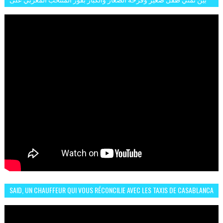
البلجيكي هاته الاجواء والارتسامات
SAID, UN CHAUFFEUR QUI VOUS RÉCONCILIE AVEC LES TAXIS DE CASABLANCA