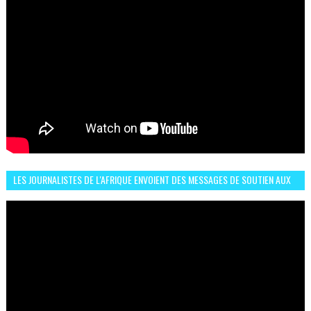
LES JOURNALISTES DE L'AFRIQUE ENVOIENT DES MESSAGES DE SOUTIEN AUX
LIONS DE L'ATLAS