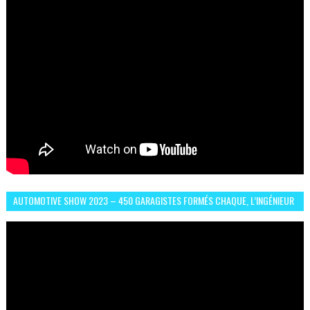
AUTOMOTIVE SHOW 2023 – 450 GARAGISTES FORMÉS CHAQUE, L’INGÉNIEUR
ABDERRAHMANE FAFOURI NOUS EN PARLE